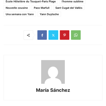
École Hôtelière du Touquet-Paris Plage
l'homme sublime
Nouvelle cousine
Paco Marfull
Sant Cugat del Vallès
Una semana con Yann
Yann Duytsche
María Sánchez