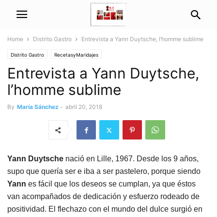
Home
Distrito Gastro
Entrevista a Yann Duytsche, l’homme sublime
Distrito Gastro
RecetasyMaridajes
Entrevista a Yann Duytsche,
l’homme sublime
By
María Sánchez
-
abril 20, 2018
Yann Duytsche
nació en Lille, 1967. Desde los 9 años,
supo que quería ser e iba a ser pastelero, porque siendo
Yann
es fácil que los deseos se cumplan, ya que éstos
van acompañados de dedicación y esfuerzo rodeado de
positividad. El flechazo con el mundo del dulce surgió en