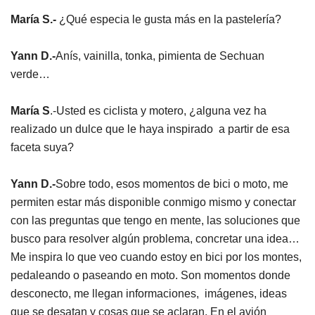
María S.-
¿Qué especia le gusta más en la pastelería?
Yann D.-
Anís, vainilla, tonka, pimienta de Sechuan
verde…
María S
.-Usted es ciclista y motero, ¿alguna vez ha
realizado un dulce que le haya inspirado a partir de esa
faceta suya?
Yann D.-
Sobre todo, esos momentos de bici o moto, me
permiten estar más disponible conmigo mismo y conectar
con las preguntas que tengo en mente, las soluciones que
busco para resolver algún problema, concretar una idea…
Me inspira lo que veo cuando estoy en bici por los montes,
pedaleando o paseando en moto. Son momentos donde
desconecto, me llegan informaciones, imágenes, ideas
que se desatan y cosas que se aclaran. En el avión