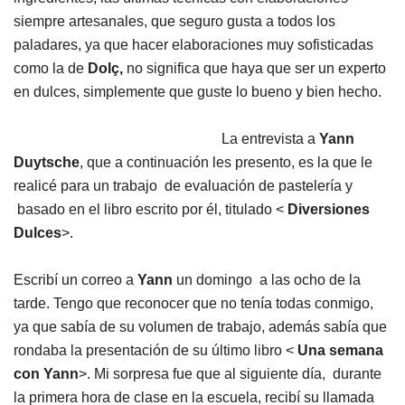
siempre artesanales, que seguro gusta a todos los
paladares, ya que hacer elaboraciones muy sofisticadas
como la de
Dolç,
no significa que haya que ser un experto
en dulces, simplemente que guste lo bueno y bien hecho.
La entrevista a
Yann
Duytsche
, que a continuación les presento, es la que le
realicé para un trabajo de evaluación de pastelería y
basado en el libro escrito por él, titulado <
Diversiones
Dulces
>.
Escribí un correo a
Yann
un domingo a las ocho de la
tarde. Tengo que reconocer que no tenía todas conmigo,
ya que sabía de su volumen de trabajo, además sabía que
rondaba la presentación de su último libro <
Una semana
con Yann
>. Mi sorpresa fue que al siguiente día, durante
la primera hora de clase en la escuela, recibí su llamada