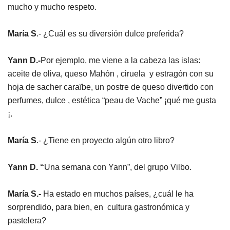
mucho y mucho respeto.
María S
.- ¿Cuál es su diversión dulce preferida?
Yann D.-
Por ejemplo, me viene a la cabeza las islas:
aceite de oliva, queso Mahón , ciruela y estragón con su
hoja de sacher caraïbe, un postre de queso divertido con
perfumes, dulce , estética “peau de Vache” ¡qué me gusta
¡.
María S
.- ¿Tiene en proyecto algún otro libro?
Yann D. “
Una semana con Yann”, del grupo Vilbo.
María S.-
Ha estado en muchos países, ¿cuál le ha
sorprendido, para bien, en cultura gastronómica y
pastelera?