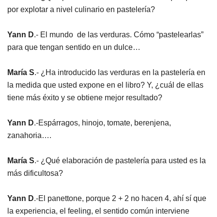
por explotar a nivel culinario en pastelería?
Yann D
.- El mundo de las verduras. Cómo “pastelearlas”
para que tengan sentido en un dulce…
María S
.- ¿Ha introducido las verduras en la pastelería en
la medida que usted expone en el libro? Y, ¿cuál de ellas
tiene más éxito y se obtiene mejor resultado?
Yann D
.-Espárragos, hinojo, tomate, berenjena,
zanahoria….
María S
.- ¿Qué elaboración de pastelería para usted es la
más dificultosa?
Yann D
.-El panettone, porque 2 + 2 no hacen 4, ahí sí que
la experiencia, el feeling, el sentido común interviene