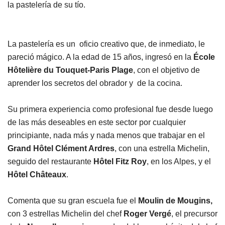
la pastelería de su tío.
La pastelería es un oficio creativo que, de inmediato, le
pareció mágico. A la edad de 15 años, ingresó en la
École
Hôtelière du Touquet-Paris Plage
, con el objetivo de
aprender los secretos del obrador y de la cocina.
Su primera experiencia como profesional fue desde luego
de las más deseables en este sector por cualquier
principiante, nada más y nada menos que trabajar en el
Grand Hôtel Clément Ardres
, con una estrella Michelin,
seguido del restaurante
Hôtel Fitz Roy
, en los Alpes, y el
Hôtel Châteaux
.
Comenta que su gran escuela fue el
Moulin de Mougins,
con 3 estrellas Michelin del chef
Roger Vergé
, el precursor