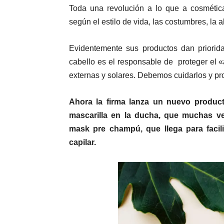
Toda una revolución a lo que a cosmética
según el estilo de vida, las costumbres, la
Evidentemente sus productos dan priorida
cabello es el responsable de proteger el 
externas y solares. Debemos cuidarlos y pr
Ahora la firma lanza un nuevo produc
mascarilla en la ducha, que muchas v
mask pre champú, que llega para facil
capilar.