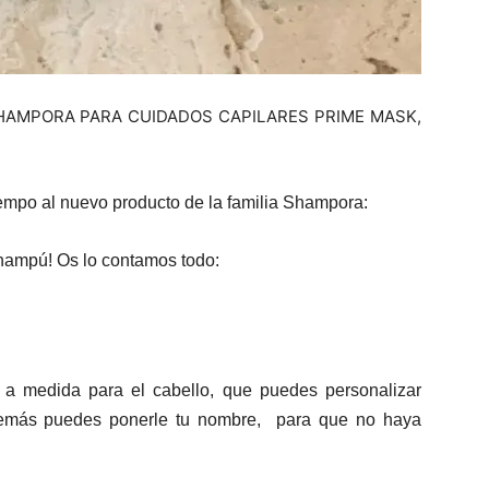
HAMPORA PARA CUIDADOS CAPILARES PRIME MASK,
empo al nuevo producto de la familia Shampora:
champú! Os lo contamos todo:
s a medida para el cabello, que puedes personalizar
además puedes ponerle tu nombre, para que no haya