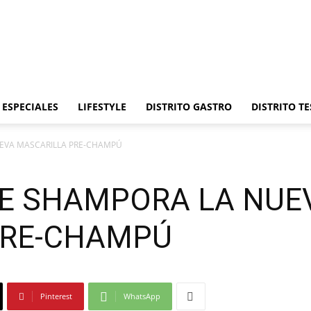
Distrito
ESPECIALES
LIFESTYLE
DISTRITO GASTRO
DISTRITO TE
EVA MASCARILLA PRE-CHAMPÚ
Moda
E SHAMPORA LA NUE
PRE-CHAMPÚ
y
Pinterest
WhatsApp