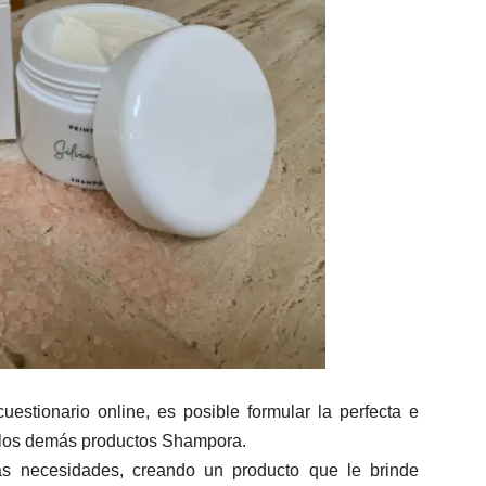
estionario online, es posible formular la perfecta e
a los demás productos Shampora.
ras necesidades, creando un producto que le brinde