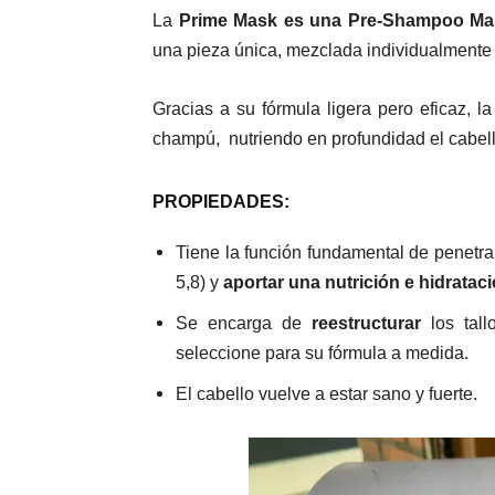
La
Prime Mask es una Pre-Shampoo Ma
una pieza única, mezclada individualmente 
Gracias a su fórmula ligera pero eficaz, l
champú, nutriendo en profundidad el cabello
PROPIEDADES:
Tiene la función fundamental de penetrar
5,8) y
aportar una nutrición e hidrata
Se encarga de
reestructurar
los tall
seleccione para su fórmula a medida.
El cabello vuelve a estar sano y fuerte.