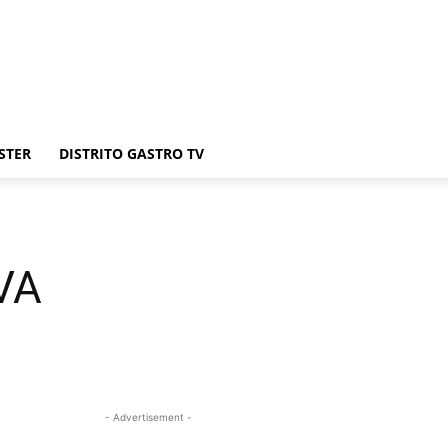
STER
DISTRITO GASTRO TV
VA
- Advertisement -