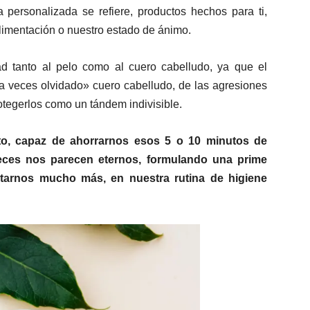
 personalizada se refiere, productos hechos para ti,
 alimentación o nuestro estado de ánimo.
d tanto al pelo como al cuero cabelludo, ya que el
«a veces olvidado» cuero cabelludo, de las agresiones
otegerlos como un tándem indivisible.
to, capaz de ahorrarnos esos 5 o 10 minutos de
eces nos parecen eternos, formulando una prime
itarnos mucho más, en nuestra rutina de higiene