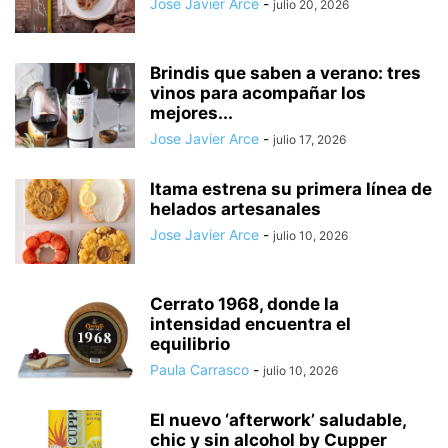
Jose Javier Arce
-
julio 20, 2026
Brindis que saben a verano: tres
vinos para acompañar los
mejores...
Jose Javier Arce
-
julio 17, 2026
Itama estrena su primera línea de
helados artesanales
Jose Javier Arce
-
julio 10, 2026
Cerrato 1968, donde la
intensidad encuentra el
equilibrio
Paula Carrasco
-
julio 10, 2026
El nuevo ‘afterwork’ saludable,
chic y sin alcohol by Cupper