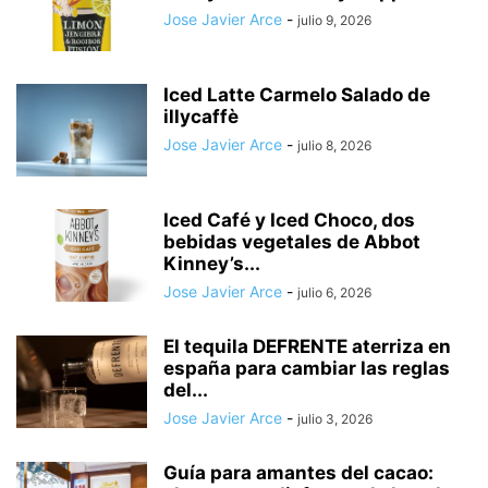
Jose Javier Arce
-
julio 9, 2026
Iced Latte Carmelo Salado de
illycaffè
Jose Javier Arce
-
julio 8, 2026
Iced Café y Iced Choco, dos
bebidas vegetales de Abbot
Kinney’s...
Jose Javier Arce
-
julio 6, 2026
El tequila DEFRENTE aterriza en
españa para cambiar las reglas
del...
Jose Javier Arce
-
julio 3, 2026
Guía para amantes del cacao: