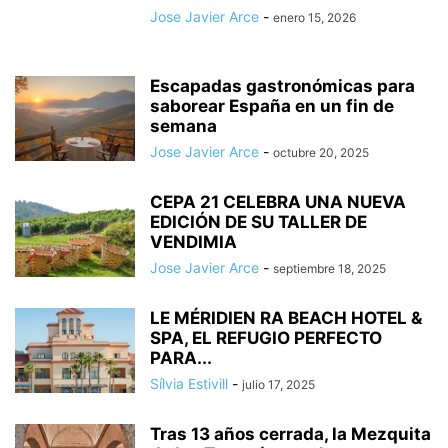
Jose Javier Arce
-
enero 15, 2026
Escapadas gastronómicas para
saborear España en un fin de
semana
Jose Javier Arce
-
octubre 20, 2025
CEPA 21 CELEBRA UNA NUEVA
EDICIÓN DE SU TALLER DE
VENDIMIA
Jose Javier Arce
-
septiembre 18, 2025
LE MÉRIDIEN RA BEACH HOTEL &
SPA, EL REFUGIO PERFECTO
PARA...
Sílvia Estivill
-
julio 17, 2025
Tras 13 años cerrada, la Mezquita