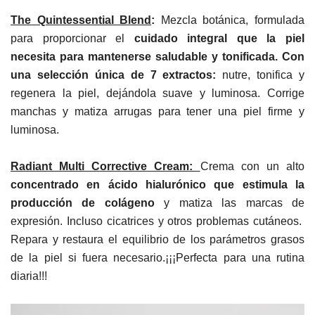
The Quintessential Blend
:
M
ezcla botánica, formulada
para proporcionar el
cuidado integral que la piel
necesita para mantenerse saludable y tonificada. Con
una selección única de 7 extractos:
nutre, tonifica y
regenera la piel, dejándola suave y luminosa. C
orrige
manchas y matiza arrugas para tener una piel firme y
luminosa.
Radiant Multi Corrective Cream:
Crema
con un alto
concentrado en ácido hialurónico que estimula la
producción de colágeno
y matiza las marcas de
expresión. Incluso cicatrices y otros problemas cutáneos.
R
epara y restaura el equilibrio de los parámetros grasos
de la piel si fuera necesario.¡¡¡P
erfecta para una rutina
diaria!!!