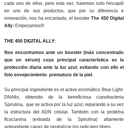
cada uno de ellos, pero esta vez, haremos solo hincapié
en uno de sus productos, que por su diferencia e
innovación, nos ha encantado, el booster
The 450 Digital
Ally:
Empezamos!!!
THE 450 DIGITAL ALLY:
Nos encontramos ante un booster (más concentrado
que un sérum) cuya principal característica es la
protección diaria ante la luz azul, evitando con ello el
foto envejecimiento prematuro de la piel.
Su principal ingrediente es el activo enzimático Blue Light-
DNAfix, obtenido de la beneficiosa cianobacteria
Spirulina, que se activa por la luz azul, reparando a su vez
la estructura del ADN celular. También con
la proteína
ficocianina (extraida de la Spirulina) altamente
antioxidante capaz de neutralizar los radicales libres.