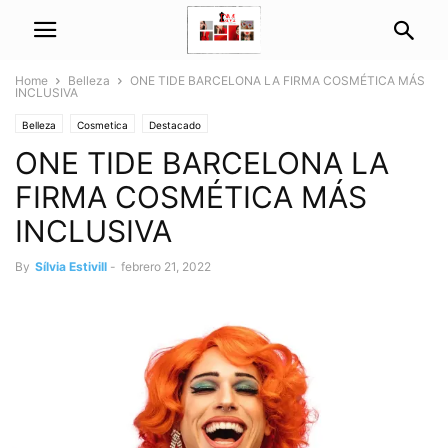
Home
Belleza
ONE TIDE BARCELONA LA FIRMA COSMÉTICA MÁS
INCLUSIVA
Belleza
Cosmetica
Destacado
ONE TIDE BARCELONA LA
FIRMA COSMÉTICA MÁS
INCLUSIVA
By
Sílvia Estivill
-
febrero 21, 2022