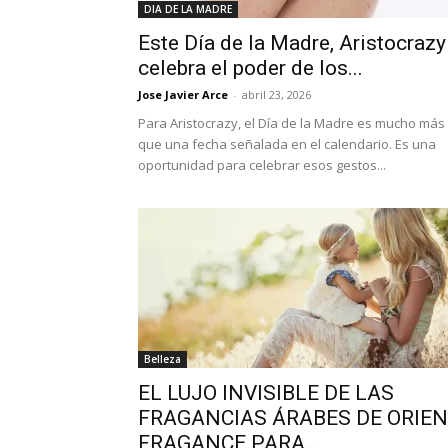
DIA DE LA MADRE
Este Día de la Madre, Aristocrazy
celebra el poder de los...
Jose Javier Arce
-
abril 23, 2026
Para Aristocrazy, el Día de la Madre es mucho más
que una fecha señalada en el calendario. Es una
oportunidad para celebrar esos gestos...
Belleza
EL LUJO INVISIBLE DE LAS
FRAGANCIAS ÁRABES DE ORIE
FRAGANCE PARA...