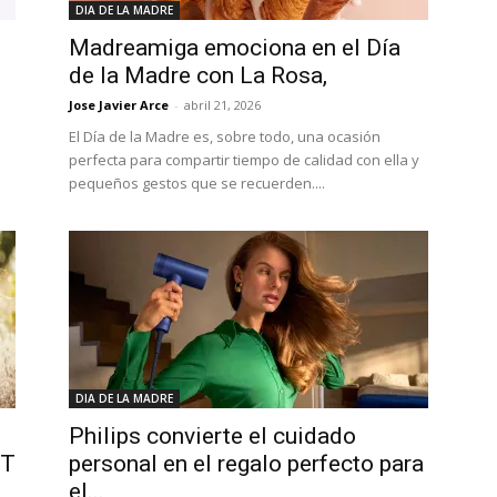
DIA DE LA MADRE
Madreamiga emociona en el Día
de la Madre con La Rosa,
Jose Javier Arce
-
abril 21, 2026
El Día de la Madre es, sobre todo, una ocasión
perfecta para compartir tiempo de calidad con ella y
pequeños gestos que se recuerden....
DIA DE LA MADRE
Philips convierte el cuidado
NT
personal en el regalo perfecto para
el...