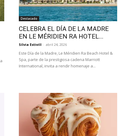
Destacado
CELEBRA EL DÍA DE LA MADRE
EN LE MÉRIDIEN RA HOTEL...
Sílvia Estivill
-
abril 24, 2026
Este Día de la Madre, Le Méridien Ra Beach Hotel &
Spa, parte de la prestigiosa cadena Marriott
na
International, invita a rendir homenaje a...