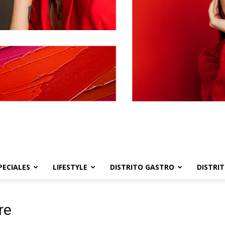
PECIALES
LIFESTYLE
DISTRITO GASTRO
DISTRI
Distrito
re