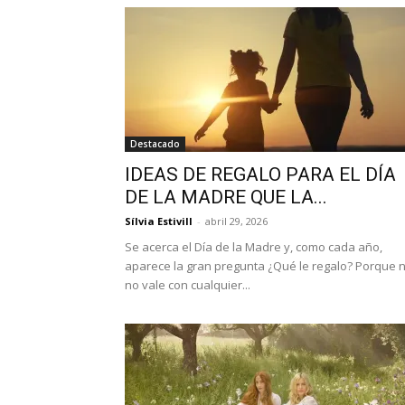
Destacado
IDEAS DE REGALO PARA EL DÍA
DE LA MADRE QUE LA...
Sílvia Estivill
-
abril 29, 2026
Se acerca el Día de la Madre y, como cada año,
aparece la gran pregunta ¿Qué le regalo? Porque n
no vale con cualquier...