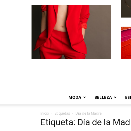
MODA
BELLEZA
ES
Inicio
Etiquetas
Día de la Madre
Etiqueta: Día de la Mad