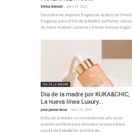
Sílvia Estivill
-
abril 21, 2026
Descubre las mejores fragancias árabes de Orient
Fragance para el Día de la Madre: perfumes únicos
de Swiss Arabian, Laverne y French Avenue según..
DIA DE LA MADRE
Día de la madre por KUKA&CHIC,
La nueva línea Luxury...
Jose Javier Arce
-
abril 13, 2026
El Día de la Madre se convierte este año en la
ocasión perfecta para descubrir la nueva línea
Luxury de Kuka&Chic, la firma de...