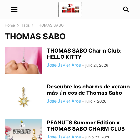
Home
Tags
THOMAS SABO
THOMAS SABO
THOMAS SABO Charm Club:
HELLO KITTY
Jose Javier Arce
-
julio 21, 2026
Descubre los charms de verano
más únicos de Thomas Sabo
Jose Javier Arce
-
julio 7, 2026
PEANUTS Summer Edition x
THOMAS SABO CHARM CLUB
Jose Javier Arce
-
junio 20, 2026