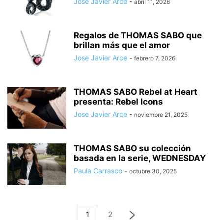
Jose Javier Arce
-
abril 11, 2026
Regalos de THOMAS SABO que
brillan más que el amor
Jose Javier Arce
-
febrero 7, 2026
THOMAS SABO Rebel at Heart
presenta: Rebel Icons
Jose Javier Arce
-
noviembre 21, 2025
THOMAS SABO su colección
basada en la serie, WEDNESDAY
Paula Carrasco
-
octubre 30, 2025
1
2