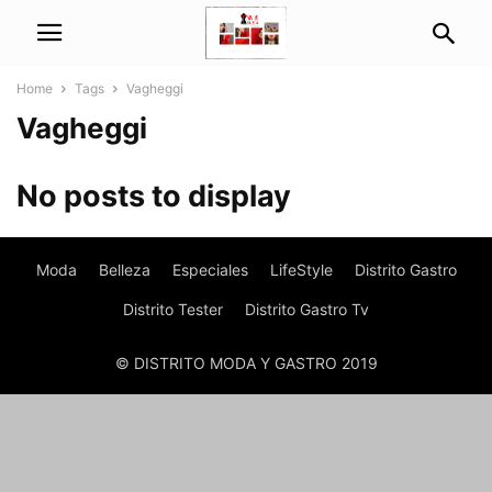
Home
Tags
Vagheggi
Vagheggi
No posts to display
Moda
Belleza
Especiales
LifeStyle
Distrito Gastro
Distrito Tester
Distrito Gastro Tv
© DISTRITO MODA Y GASTRO 2019