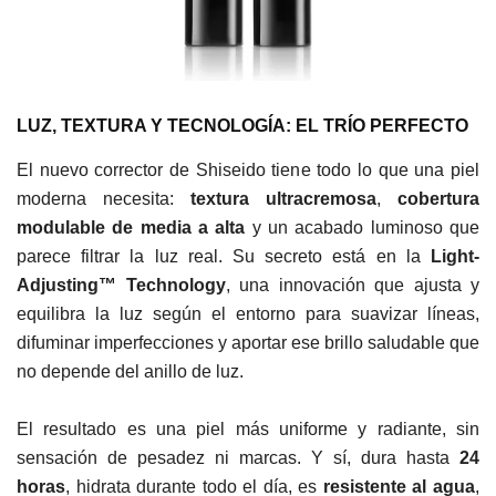
LUZ, TEXTURA Y TECNOLOGÍA: EL TRÍO PERFECTO
El nuevo corrector de Shiseido tiene todo lo que una piel
moderna necesita:
textura ultracremosa
,
cobertura
modulable de media a alta
y un acabado luminoso que
parece filtrar la luz real. Su secreto está en la
Light-
Adjusting™ Technology
, una innovación que ajusta y
equilibra la luz según el entorno para suavizar líneas,
difuminar imperfecciones y aportar ese brillo saludable que
no depende del anillo de luz.
El resultado es una piel más uniforme y radiante, sin
sensación de pesadez ni marcas. Y sí, dura hasta
24
horas
, hidrata durante todo el día, es
resistente al agua
,