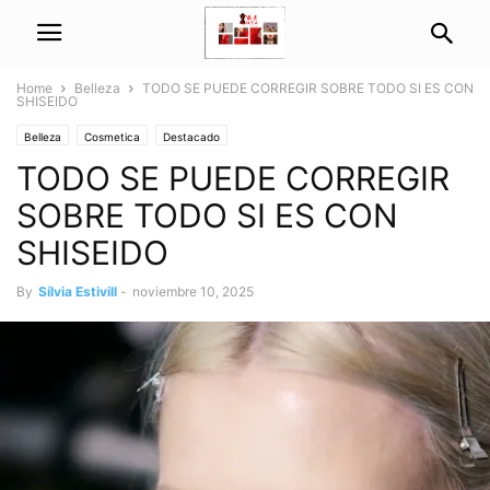
Home
Belleza
TODO SE PUEDE CORREGIR SOBRE TODO SI ES CON
SHISEIDO
Belleza
Cosmetica
Destacado
TODO SE PUEDE CORREGIR
SOBRE TODO SI ES CON
SHISEIDO
By
Sílvia Estivill
-
noviembre 10, 2025