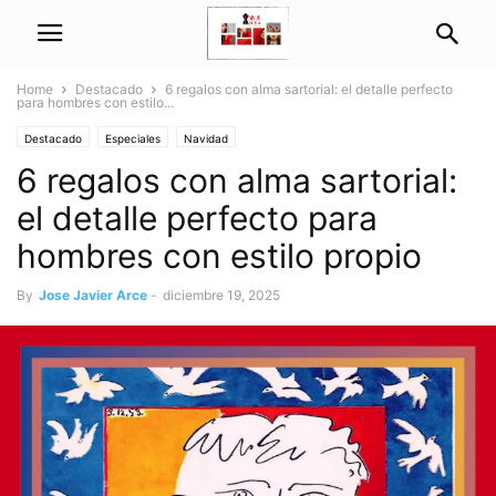
Home
Destacado
6 regalos con alma sartorial: el detalle perfecto
para hombres con estilo...
Destacado
Especiales
Navidad
6 regalos con alma sartorial:
el detalle perfecto para
hombres con estilo propio
By
Jose Javier Arce
-
diciembre 19, 2025