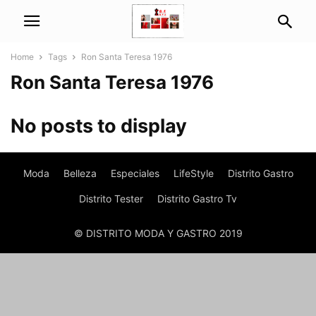
Home
Tags
Ron Santa Teresa 1976
Ron Santa Teresa 1976
No posts to display
Moda
Belleza
Especiales
LifeStyle
Distrito Gastro
Distrito Tester
Distrito Gastro Tv
© DISTRITO MODA Y GASTRO 2019