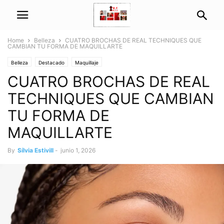
Home
Belleza
CUATRO BROCHAS DE REAL TECHNIQUES QUE
CAMBIAN TU FORMA DE MAQUILLARTE
Belleza
Destacado
Maquillaje
CUATRO BROCHAS DE REAL
TECHNIQUES QUE CAMBIAN
TU FORMA DE
MAQUILLARTE
By
Sílvia Estivill
-
junio 1, 2026