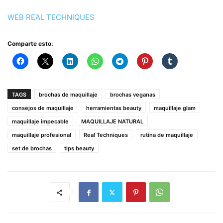
WEB REAL TECHNIQUES
Comparte esto:
TAGS
brochas de maquillaje
brochas veganas
consejos de maquillaje
herramientas beauty
maquillaje glam
maquillaje impecable
MAQUILLAJE NATURAL
maquillaje profesional
Real Techniques
rutina de maquillaje
set de brochas
tips beauty