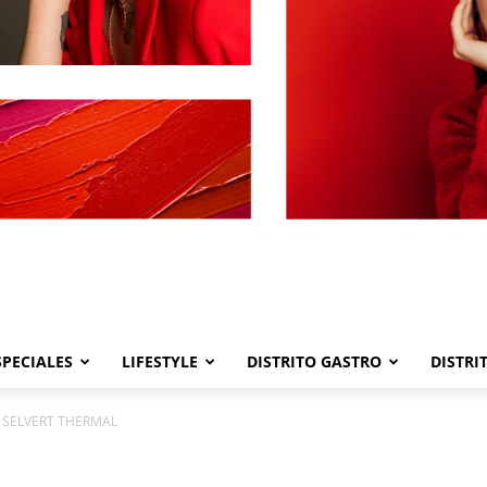
SPECIALES
LIFESTYLE
DISTRITO GASTRO
DISTRI
Distrito
E SELVERT THERMAL