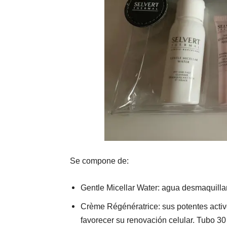
Se compone de:
Gentle Micellar Water: agua desmaquillant
Crème Régénératrice: sus potentes activo
favorecer su renovación celular. Tubo 30