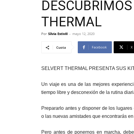
DESCUBRIMOS 
THERMAL
Por
Sílvia Estivill
-
mayo 12, 2020
Facebook
X
Cuota
SELVERT THERMAL PRESENTA SUS KIT
Un viaje es una de las mejores experienc
tiempo libre y desconexión de la rutina diari
Prepararlo antes y disponer de los lugares 
o las nuevas amistades que encontrarás en e
Pero antes de ponernos en marcha, debem