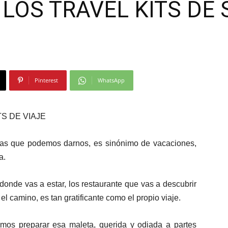
LOS TRAVEL KITS DE 
Moda
Pinterest
WhatsApp
y
S DE VIAJE
ias que podemos darnos, es sinónimo de vacaciones,
a.
Gastro
donde vas a estar, los restaurante que vas a descubrir
l camino, es tan gratificante como el propio viaje.
os preparar esa maleta, querida y odiada a partes