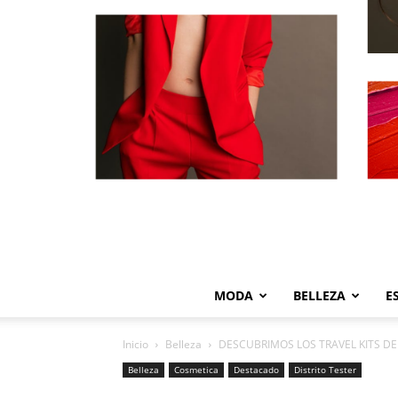
MODA
BELLEZA
E
Inicio
Belleza
DESCUBRIMOS LOS TRAVEL KITS D
Belleza
Cosmetica
Destacado
Distrito Tester