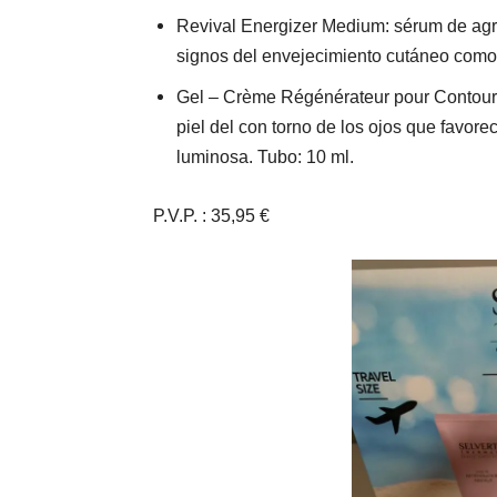
Revival Energizer Medium: sérum de agra
signos del envejecimiento cutáneo como l
Gel – Crème Régénérateur pour Contour de
piel del con torno de los ojos que favor
luminosa. Tubo: 10 ml.
P.V.P. : 35,95 €