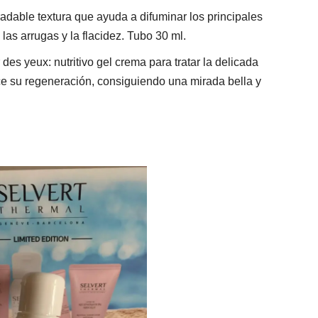
dable textura que ayuda a difuminar los principales
as arrugas y la flacidez. Tubo 30 ml.
s yeux: nutritivo gel crema para tratar la delicada
ece su regeneración, consiguiendo una mirada bella y