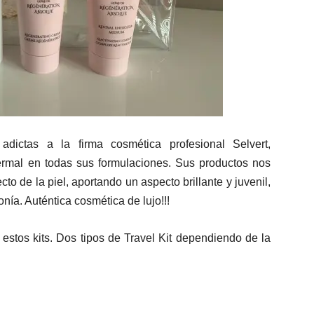
ictas a la firma cosmética profesional Selvert,
termal en todas sus formulaciones. Sus productos nos
o de la piel, aportando un aspecto brillante y juvenil,
ía. Auténtica cosmética de lujo!!!
estos kits. Dos tipos de Travel Kit dependiendo de la