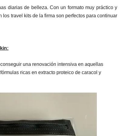
inas diarias de belleza. Con un formato muy práctico y
n los travel kits de la firma son perfectos para continuar
kin:
 conseguir una renovación intensiva en aquellas
órmulas ricas en extracto proteico de caracol y