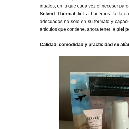
iguales, en la que cada vez el neceser par
Selvert Thermal
fiel a hacernos la tare
adecuados no solo en su formato y capacid
artículos que contiene, ahora tener la
piel 
Calidad, comodidad y practicidad se alían