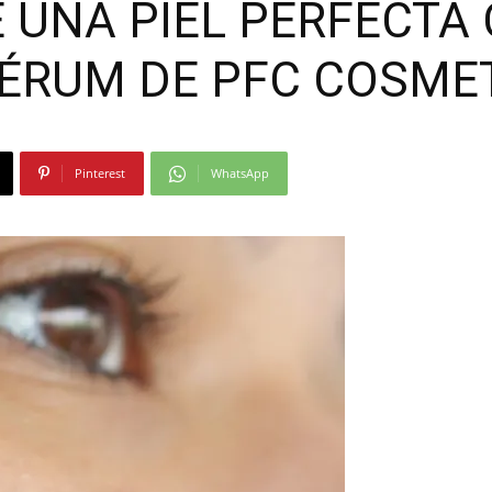
 UNA PIEL PERFECTA
Moda
ÉRUM DE PFC COSME
Pinterest
WhatsApp
y
Gastro