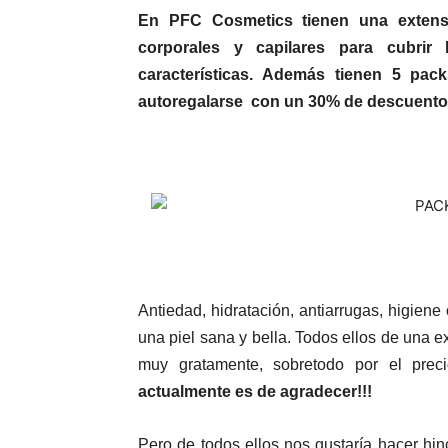
En PFC Cosmetics tienen una extens
corporales y capilares para cubrir
características. Además tienen
5 pack
autoregalarse con un 30% de descuento, 
Antiedad, hidratación, antiarrugas, higiene
una piel sana y bella. Todos ellos de una 
muy gratamente, sobretodo por el preci
actualmente es de agradecer!!!
Pero de todos ellos nos gustaría hacer hi