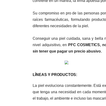
convierte en un mantra, la firma apuesta por 
Su compromiso en pro de las personas por
raíces farmacéuticas, formulando product
diferentes necesidades de la piel.
Conseguir una piel cuidada, sana y bella 
nivel adquisitivo, en
PFC COSMETICS, nos 
sin tener que pagar un precio abusivo.
LÍNEAS Y PRODUCTOS:
La piel evoluciona constantemente.
Está ex
que tenga una necesidad en cada momento,
el trabajo, el ambiente e incluso las mascar