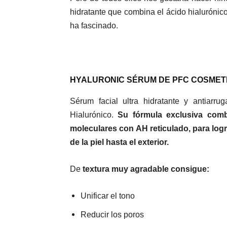
hidratante que combina el ácido hialurónic
ha fascinado.
HYALURONIC SÉRUM DE PFC COSMETI
Sérum facial ultra hidratante y antiar
Hialurónico.
Su fórmula exclusiva comb
moleculares con AH reticulado, para log
de la piel hasta el exterior.
De
textura muy agradable consigue:
Unificar el tono
Reducir los poros