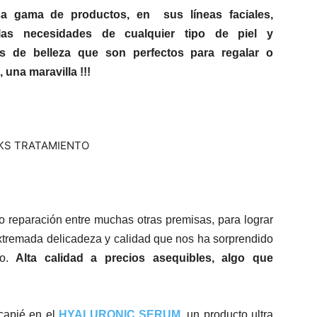
a gama de productos, en sus líneas faciales,
 las necesidades de cualquier tipo de piel y
s de belleza que son perfectos para regalar o
una maravilla !!!
 o reparación entre muchas otras premisas, para lograr
extremada delicadeza y calidad que nos ha sorprendido
o.
Alta calidad a precios asequibles, algo que
ncapié en el
HYALURONIC SERUM
,
un producto ultra