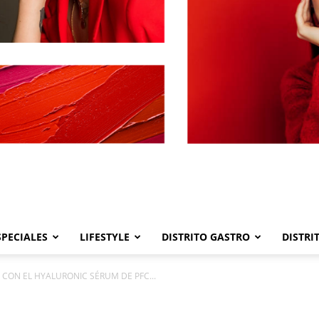
SPECIALES
LIFESTYLE
DISTRITO GASTRO
DISTRI
Distrito
 CON EL HYALURONIC SÉRUM DE PFC...