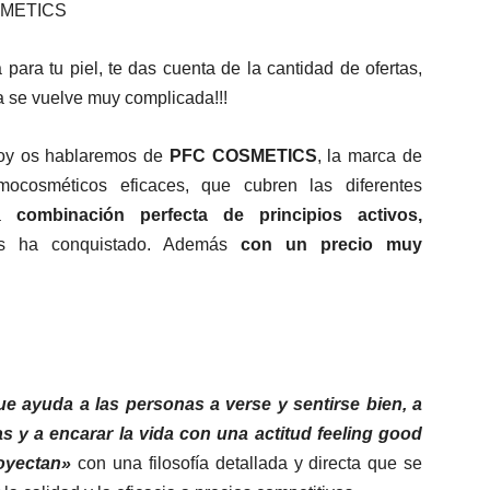
SMETICS
para tu piel, te das cuenta de la cantidad de ofertas,
a se vuelve muy complicada!!!
hoy os hablaremos de
PFC COSMETICS
, la marca de
ocosméticos eficaces, que cubren las diferentes
la
combinación perfecta de principios activos,
 ha conquistado. Además
con un precio muy
 ayuda a las personas a verse y sentirse bien, a
s y a encarar la vida con una actitud feeling good
oyectan»
con una filosofía detallada y directa que se