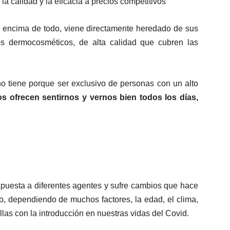
la calidad y la eficacia a precios competitivos
 encima de todo, viene directamente heredado de sus
os dermocosméticos, de alta calidad que cubren las
no tiene porque ser exclusivo de personas con un alto
ofrecen sentirnos y vernos bien todos los días,
puesta a diferentes agentes y sufre cambios que hace
 dependiendo de muchos factores, la edad, el clima,
illas con la introducción en nuestras vidas del Covid.