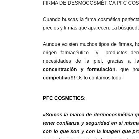
FIRMA DE DESMOCOSMÉTICA PFC CO
Cuando buscas la firma cosmética perfecta 
precios y firmas que aparecen. La búsqued
Aunque existen muchos tipos de firmas, 
origen farmacéutico y productos derm
necesidades de la piel, gracias a 
concentración y formulación,
que nos
competitivo!!!
Os lo contamos todo:
PFC COSMETICS:
«Somos la marca de dermocosmética que
tener con­fianza y seguridad en sí misma
con lo que son y con la imagen que pr