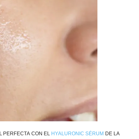
L PERFECTA CON EL
HYALURONIC SÉRUM
DE LA