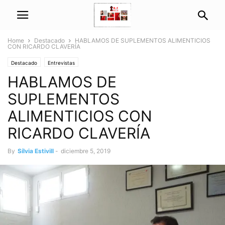
Home
Destacado
HABLAMOS DE SUPLEMENTOS ALIMENTICIOS
CON RICARDO CLAVERÍA
Destacado
Entrevistas
HABLAMOS DE
SUPLEMENTOS
ALIMENTICIOS CON
RICARDO CLAVERÍA
By
Sílvia Estivill
-
diciembre 5, 2019