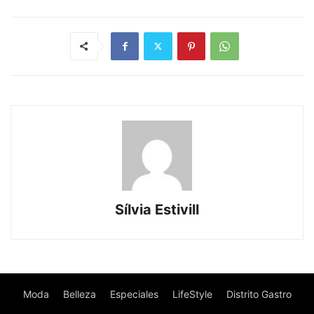
Sílvia Estivill
Moda
Belleza
Especiales
LifeStyle
Distrito Gastro