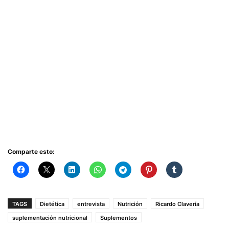
Comparte esto:
TAGS
Dietética
entrevista
Nutrición
Ricardo Clavería
suplementación nutricional
Suplementos