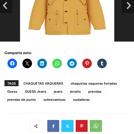
Comparte esto:
TAGS
CHAQUETAS VAQUERAS
chaquetas vaqueras forradas
Guess
GUESS Jeans
jeans
jerséis
prendas
prendas de punto
sobrecamisas
sudaderas