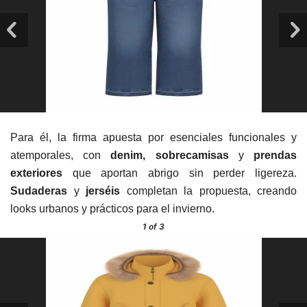
Para él, la firma apuesta por esenciales funcionales y
atemporales, con
denim, sobrecamisas
y
prendas
exteriores
que aportan abrigo sin perder ligereza.
Sudaderas
y
jerséis
completan la propuesta, creando
looks urbanos y prácticos para el invierno.
1
of 3