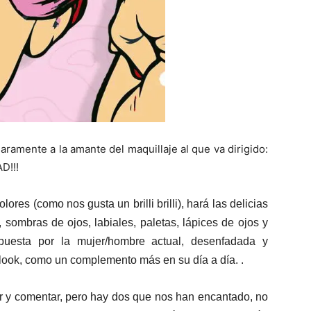
ramente a la amante del maquillaje al que va dirigido:
D!!!
res (como nos gusta un brilli brilli), hará las delicias
 sombras de ojos, labiales, paletas, lápices de ojos y
uesta por la mujer/hombre actual, desenfadada y
 look, como un complemento más en su día a día. .
r y comentar, pero hay dos que nos han encantado, no