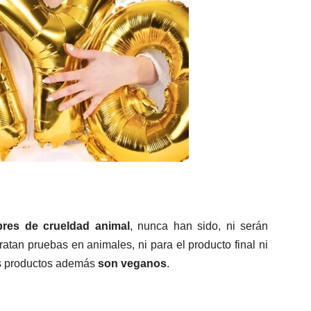
ibres de crueldad animal
, nunca han sido, ni serán
tan pruebas en animales, ni para el producto final ni
us productos además
son veganos
.