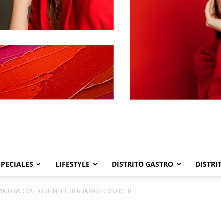
SPECIALES
LIFESTYLE
DISTRITO GASTRO
DISTRI
Distrito
RMA LOW COST QUE NECESITABAMOS CONOCER