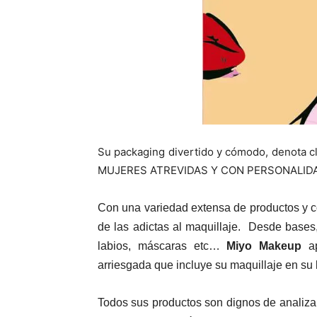
Su packaging divertido y cómodo, denota cla
MUJERES ATREVIDAS Y CON PERSONALIDA
Con una variedad extensa de productos y colo
de las adictas al maquillaje. Desde bases,
labios, máscaras etc…
Miyo Makeup
ap
arriesgada que incluye su maquillaje en su
Todos sus productos son dignos de analiza