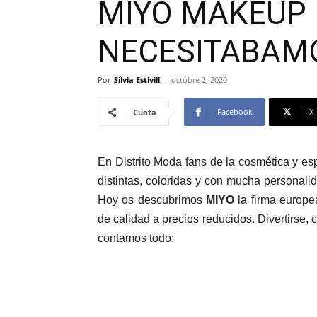
MIYO MAKEUP 
NECESITABAM
Por
Sílvia Estivill
-
octubre 2, 2020
Facebook
X
Cuota
En Distrito Moda fans de la cosmética y e
distintas, coloridas y con mucha personalid
Hoy os descubrimos
MIYO
la firma europea
de calidad a precios reducidos. Divertirse,
contamos todo: