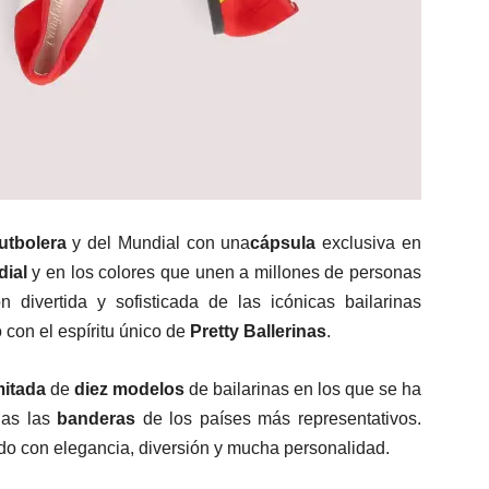
utbolera
y del Mundial con una
cápsula
exclusiva en
ial
y en los colores que unen a millones de personas
n divertida y sofisticada de las icónicas bailarinas
 con el espíritu único de
Pretty Ballerinas
.
mitada
de
diez modelos
de bailarinas en los que se ha
inas las
banderas
de los países más representativos.
do con elegancia, diversión y mucha personalidad.