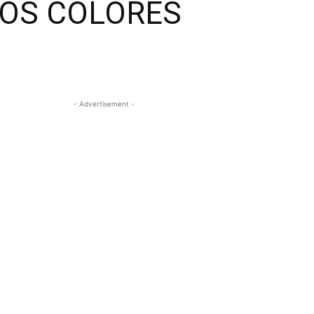
LOS COLORES
- Advertisement -