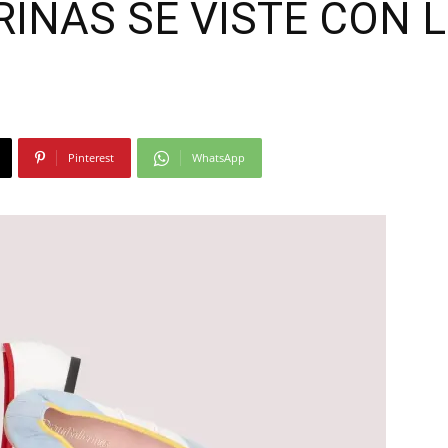
RINAS SE VISTE CON 
Moda
Pinterest
WhatsApp
y
Gastro