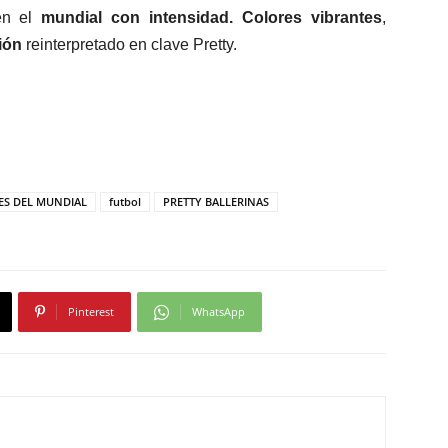
en el
mundial con intensidad. Colores vibrantes
,
ión
reinterpretado en clave Pretty.
ES DEL MUNDIAL
futbol
PRETTY BALLERINAS
Pinterest
WhatsApp