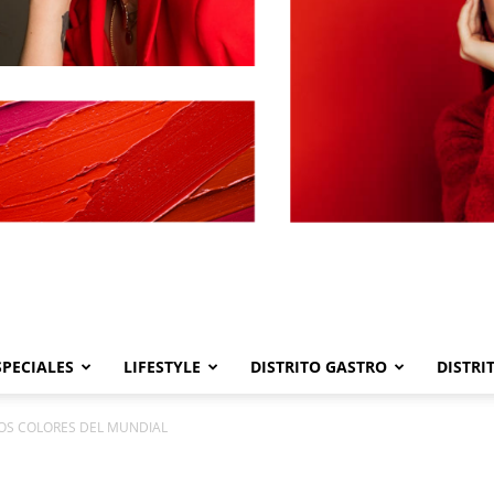
SPECIALES
LIFESTYLE
DISTRITO GASTRO
DISTRI
Distrito
LOS COLORES DEL MUNDIAL