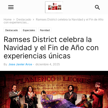
Home
Destacado
Ramses District celebra la Navidad y el Fin de Año
con experiencias...
Destacado
Especiales
Navidad
Ramses District celebra la
Navidad y el Fin de Año con
experiencias únicas
By
Jose Javier Arce
-
diciembre 4, 2025