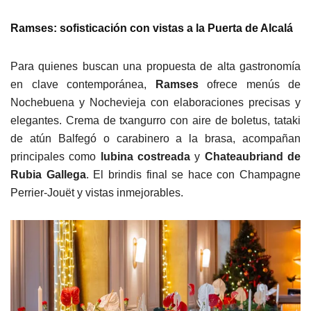
Ramses: sofisticación con vistas a la Puerta de Alcalá
Para quienes buscan una propuesta de alta gastronomía
en clave contemporánea,
Ramses
ofrece menús de
Nochebuena y Nochevieja con elaboraciones precisas y
elegantes. Crema de txangurro con aire de boletus, tataki
de atún Balfegó o carabinero a la brasa, acompañan
principales como
lubina costreada
y
Chateaubriand de
Rubia Gallega
. El brindis final se hace con Champagne
Perrier-Jouët y vistas inmejorables.