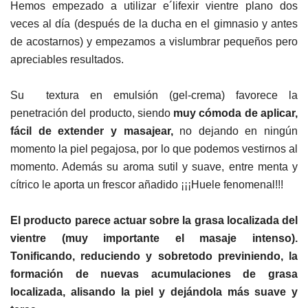
Hemos empezado a utilizar e´lifexir vientre plano dos
veces al día (después de la ducha en el gimnasio y antes
de acostarnos) y empezamos a vislumbrar pequeños pero
apreciables resultados.
Su textura en emulsión (gel-crema) favorece la
penetración del producto, siendo
muy cómoda de aplicar,
fácil de extender y masajear,
no dejando en ningún
momento la piel pegajosa, por lo que podemos vestirnos al
momento. Además su aroma sutil y suave, entre menta y
cítrico le aporta un frescor añadido ¡¡¡Huele fenomenal!!!
El producto parece actuar sobre la grasa localizada del
vientre (muy importante el masaje intenso).
Tonificando, reduciendo y sobretodo previniendo, la
formación de nuevas acumulaciones de grasa
localizada, alisando la piel y dejándola más suave y