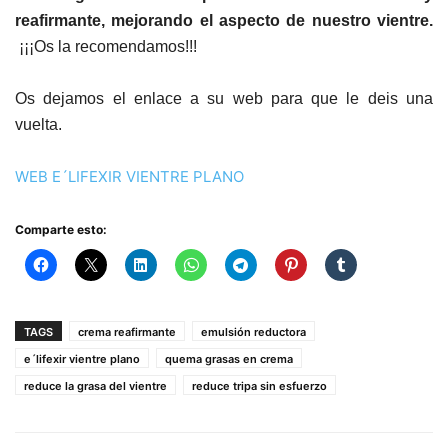
reafirmante, mejorando el aspecto de nuestro vientre.
¡¡¡Os la recomendamos!!!
Os dejamos el enlace a su web para que le deis una
vuelta.
WEB E´LIFEXIR VIENTRE PLANO
Comparte esto:
TAGS
crema reafirmante
emulsión reductora
e´lifexir vientre plano
quema grasas en crema
reduce la grasa del vientre
reduce tripa sin esfuerzo