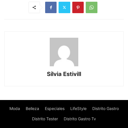
Sílvia Estivill
Moda
Belleza
Especiales
LifeStyle
Distrito Gastro
Distrito Tester
Distrito Gastro Tv