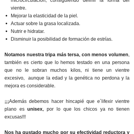
microcirculación, consiguiendo definir la forma del
vientre.
Mejorar la elasticidad de la piel.
Actuar sobre la grasa localizada.
Nutrir e hidratar.
Disminuir la posibilidad de formación de estrías.
Notamos nuestra tripa más tersa, con menos volumen
,
también es cierto que lo hemos testado en una persona
que no le sobran muchos kilos, ni tiene un vientre
excesivo, aunque la edad y la genética no perdona y la
mejora es considerable.
¡¡¡Además debemos hacer hincapié que e´lifexir vientre
plano es
unisex,
por lo que los chicos ya no tienen
excusas!!!
Nos ha gustado mucho por su efectividad reductora y