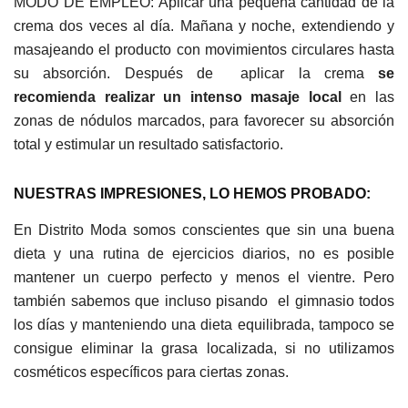
MODO DE EMPLEO: Aplicar una pequeña cantidad de la
crema dos veces al día. Mañana y noche, extendiendo y
masajeando el producto con movimientos circulares hasta
su absorción. Después de aplicar la crema
se
recomienda realizar un intenso masaje local
en las
zonas de nódulos marcados, para favorecer su absorción
total y estimular un resultado satisfactorio.
NUESTRAS IMPRESIONES, LO HEMOS PROBADO:
En Distrito Moda somos conscientes que sin una buena
dieta y una rutina de ejercicios diarios, no es posible
mantener un cuerpo perfecto y menos el vientre. Pero
también sabemos que incluso pisando el gimnasio todos
los días y manteniendo una dieta equilibrada, tampoco se
consigue eliminar la grasa localizada, si no utilizamos
cosméticos específicos para ciertas zonas.