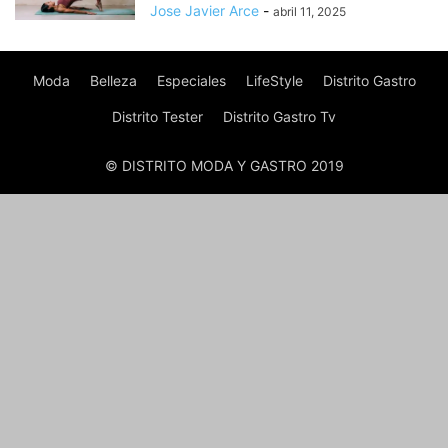
Jose Javier Arce
-
abril 11, 2025
Moda
Belleza
Especiales
LifeStyle
Distrito Gastro
Distrito Tester
Distrito Gastro Tv
© DISTRITO MODA Y GASTRO 2019