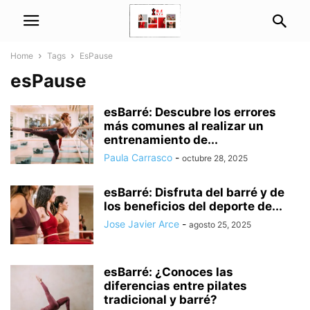
Home
Tags
EsPause
esPause
esBarré: Descubre los errores
más comunes al realizar un
entrenamiento de...
Paula Carrasco
-
octubre 28, 2025
esBarré: Disfruta del barré y de
los beneficios del deporte de...
Jose Javier Arce
-
agosto 25, 2025
esBarré: ¿Conoces las
diferencias entre pilates
tradicional y barré?