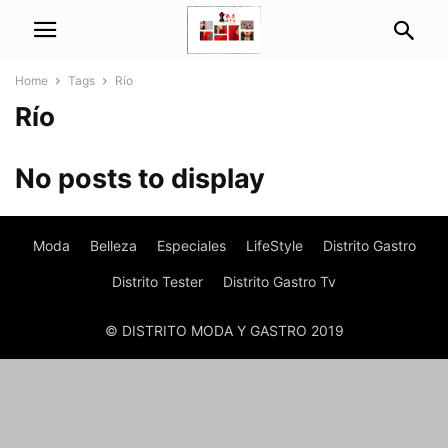
Home
Tags
Río
Río
No posts to display
Moda
Belleza
Especiales
LifeStyle
Distrito Gastro
Distrito Tester
Distrito Gastro Tv
© DISTRITO MODA Y GASTRO 2019