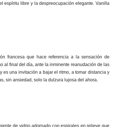
l espíritu libre y la despreocupación elegante. Vanilla
ón francesa que hace referencia a la sensación de
al final del día, ante la inminente reanudación de las
es una invitación a bajar el ritmo, a tomar distancia y
, sin ansiedad, solo la dulzura lujosa del ahora.
piente de vidrio adornado con espirales en relieve que