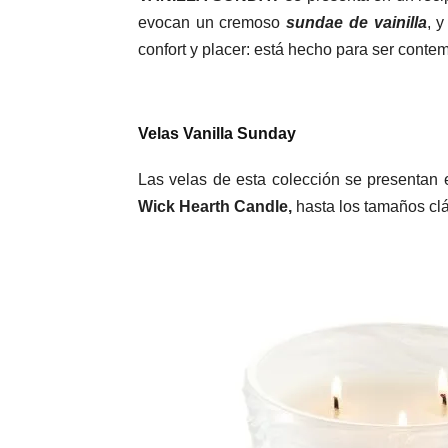
evocan un cremoso
sundae de vainilla
, 
confort y placer: está hecho para ser contem
Velas
Vanilla Sunday
Las velas de esta colección se presentan
Wick Hearth Candle,
hasta los tamaños cl