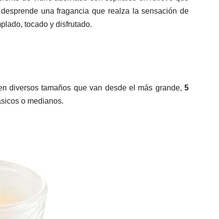
y desprende una fragancia que realza la sensación de
plado, tocado y disfrutado.
 en diversos tamaños que van desde el más grande,
5
ásicos o medianos.