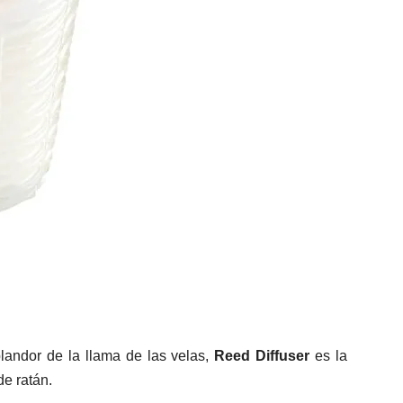
splandor de la llama de las velas,
Reed Diffuser
es la
de ratán.