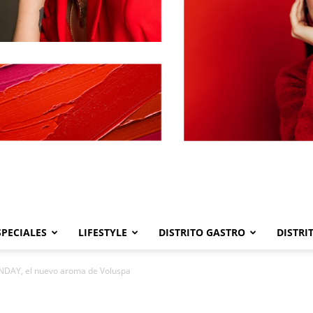
SPECIALES
LIFESTYLE
DISTRITO GASTRO
DISTRI
Distrito
DAY, el nuevo aroma de Voluspa