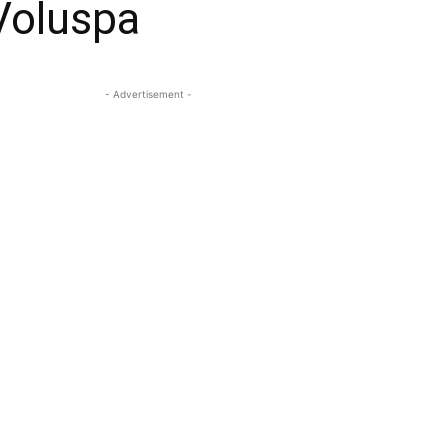
Voluspa
- Advertisement -