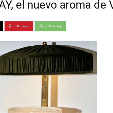
, el nuevo aroma de 
Moda
Pinterest
WhatsApp
y
Gastro