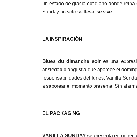
un estado de gracia cotidiano donde reina e
Sunday no solo se lleva, se vive.
LA INSPIRACIÓN
Blues du dimanche soir
es una expresi
ansiedad o angustia que aparece el domingo 
responsabilidades del lunes. Vanilla Sunday 
a saborear el momento presente. Sin alarmas
EL PACKAGING
VANILLA SUNDAY
se presenta en un reci