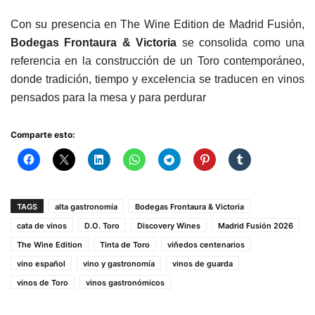
Con su presencia en The Wine Edition de Madrid Fusión,
Bodegas Frontaura & Victoria
se consolida como una
referencia en la construcción de un Toro contemporáneo,
donde tradición, tiempo y excelencia se traducen en vinos
pensados para la mesa y para perdurar
Comparte esto:
TAGS
alta gastronomía
Bodegas Frontaura & Victoria
cata de vinos
D.O. Toro
Discovery Wines
Madrid Fusión 2026
The Wine Edition
Tinta de Toro
viñedos centenarios
vino español
vino y gastronomía
vinos de guarda
vinos de Toro
vinos gastronómicos