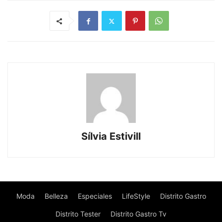
Sílvia Estivill
Moda
Belleza
Especiales
LifeStyle
Distrito Gastro
Distrito Tester
Distrito Gastro Tv