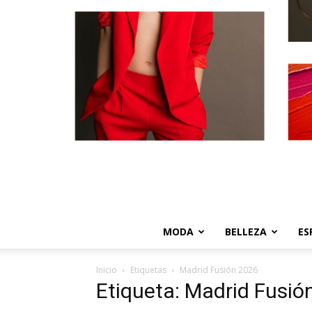
MODA
BELLEZA
ES
Inicio
Etiquetas
Madrid Fusión 2026
Etiqueta: Madrid Fusió