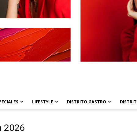
PECIALES
LIFESTYLE
DISTRITO GASTRO
DISTRI
Distrito
n 2026