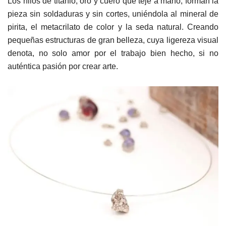
Los hilos de titanio, oro y cuero que teje a mano, forman la
pieza sin soldaduras y sin cortes, uniéndola al mineral de
pirita, el metacrilato de color y la seda natural. Creando
pequeñas estructuras de gran belleza, cuya ligereza visual
denota, no solo amor por el trabajo bien hecho, si no
auténtica pasión por crear arte.