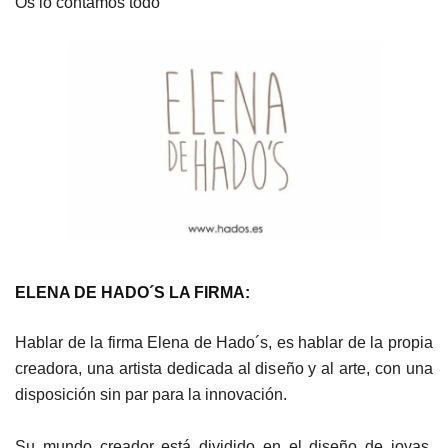
Os lo contamos todo
ELENA DE HADO´S LA FIRMA:
Hablar de la firma Elena de Hado´s, es hablar de la propia
creadora, una artista dedicada al diseño y al arte, con una
disposición sin par para la innovación.
Su mundo creador está dividido en el diseño de joyas,