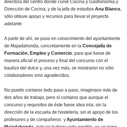
directora del centro donde cursé Cocina y Gastronomía y
Dirección de Cocina, y de la jefa de estudios
Ana Blanco,
sólo obtuve apoyo y recursos para llevar el proyecto
adelante
A partir de ahí, se puso en conocimiento del ayuntamiento
de Majadahonda, concretamente en la
Concejalía de
Formación, Empleo y Comercio
, para que fuese de
manera oficial el proceso y final del concurso con el
bautizo del dulce y, una vez más, se mostraron no sólo
colaboradores sino agradecidos.
No puedo contaros todo paso a paso, imaginaos más de
dos años de trabajo, pero sí contaros que aunque el
concurso y requisitos de éste fuese idea mía, sin la
dirección de la escuela de hostelería, sin el apoyo de los
profesores y de compañeros y
Ayuntamiento de
Majadahonda,
esto no hubiera sido posible, es un logro