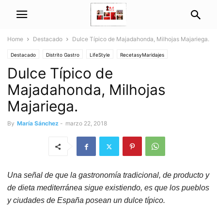
Home
Destacado
Dulce Típico de Majadahonda, Milhojas Majariega.
Destacado
Distrito Gastro
LifeStyle
RecetasyMaridajes
Dulce Típico de
Majadahonda, Milhojas
Majariega.
By
María Sánchez
-
marzo 22, 2018
Una señal de que la gastronomía tradicional, de producto y
de dieta mediterránea sigue existiendo, es que los pueblos
y ciudades de España posean un dulce típico.