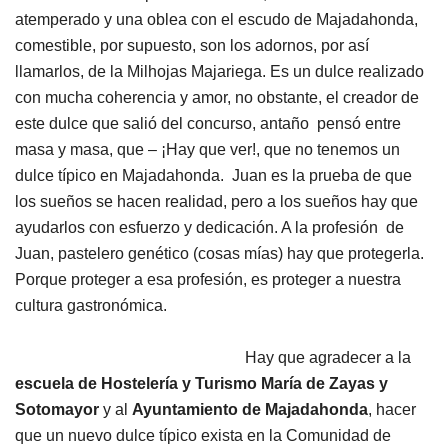
atemperado y una oblea con el escudo de Majadahonda,
comestible, por supuesto, son los adornos, por así
llamarlos, de la Milhojas Majariega. Es un dulce realizado
con mucha coherencia y amor, no obstante, el creador de
este dulce que salió del concurso, antaño pensó entre
masa y masa, que – ¡Hay que ver!, que no tenemos un
dulce típico en Majadahonda. Juan es la prueba de que
los sueños se hacen realidad, pero a los sueños hay que
ayudarlos con esfuerzo y dedicación. A la profesión de
Juan, pastelero genético (cosas mías) hay que protegerla.
Porque proteger a esa profesión, es proteger a nuestra
cultura gastronómica.
Hay que agradecer a la
escuela de Hostelería y Turismo María de Zayas y
Sotomayor
y al
Ayuntamiento de Majadahonda
, hacer
que un nuevo dulce típico exista en la Comunidad de