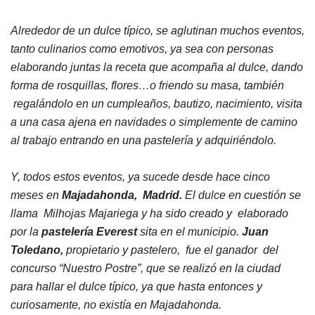
Alrededor de un dulce típico, se aglutinan muchos eventos,
tanto culinarios como emotivos, ya sea con personas
elaborando juntas la receta que acompaña al dulce, dando
forma de rosquillas, flores…o friendo su masa, también
regalándolo en un cumpleaños, bautizo, nacimiento, visita
a una casa ajena en navidades o simplemente de camino
al trabajo entrando en una pastelería y adquiriéndolo.
Y, todos estos eventos, ya sucede desde hace cinco
meses en
Majadahonda, Madrid.
El dulce en cuestión se
llama Milhojas Majariega y ha sido creado y elaborado
por la
pastelería Everest
sita en el municipio.
Juan
Toledano,
propietario y pastelero, fue el ganador del
concurso “Nuestro Postre”, que se realizó en la ciudad
para hallar el dulce típico, ya que hasta entonces y
curiosamente, no existía en Majadahonda.