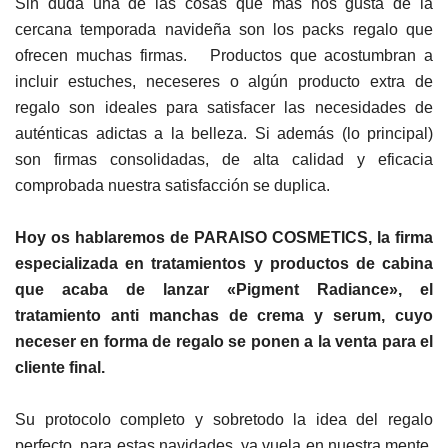
Sin duda una de las cosas que más nos gusta de la
cercana temporada navideña son los packs regalo que
ofrecen muchas firmas. Productos que acostumbran a
incluir estuches, neceseres o algún producto extra de
regalo son ideales para satisfacer las necesidades de
auténticas adictas a la belleza. Si además (lo principal)
son firmas consolidadas, de alta calidad y eficacia
comprobada nuestra satisfacción se duplica.
Hoy os hablaremos de PARAISO COSMETICS, la firma
especializada en tratamientos y productos de cabina
que acaba de lanzar «Pigment Radiance», el
tratamiento anti manchas de crema y serum, cuyo
neceser en forma de regalo se ponen a la venta para el
cliente final.
Su protocolo completo y sobretodo la idea del regalo
perfecto, para estas navidades, ya vuela en nuestra mente.