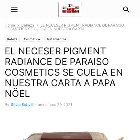
Home
Belleza
EL NECESER PIGMENT RADIANCE DE PARAISO
COSMETICS SE CUELA EN NUESTRA CARTA...
Belleza
Cosmetica
Tratamientos
EL NECESER PIGMENT
RADIANCE DE PARAISO
COSMETICS SE CUELA EN
NUESTRA CARTA A PAPA
NÖEL
By
Sílvia Estivill
-
noviembre 29, 2021