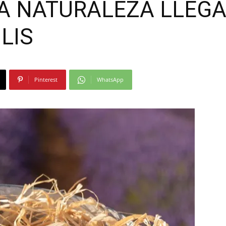
LA NATURALEZA LLEGA
Moda
LIS
Pinterest
WhatsApp
y
Gastro