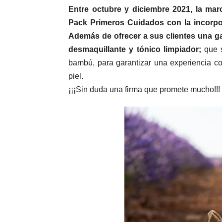
Entre octubre y diciembre 2021, la mar
Pack Primeros Cuidados con la incorpo
A
demás de ofrecer a sus clientes una gam
desmaquillante y tónico limpiador;
que s
bambú, para garantizar una experiencia com
piel.
¡¡¡Sin duda una firma que promete mucho!!!