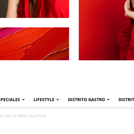
SPECIALES
LIFESTYLE
DISTRITO GASTRO
DISTRI
Distrito
A CON LA FIRMA KALOPOLIS