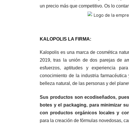
un precio más que competitivo. Os lo cont
KALOPOLIS LA FIRMA:
Kalopolis es una marca de cosmética natura
2019, tras la unión de dos parejas de a
esfuerzos, aptitudes y experiencia par
conocimiento de la industria farmacéutica 
belleza natural, de las personas y del plane
Sus productos son ecodiseñados, pues 
botes y el packaging, para minimizar s
con productos orgánicos locales y con
para la creación de fórmulas novedosas, car