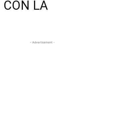
 CON LA
- Advertisement -