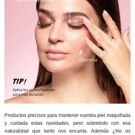
Productos precisos para mantener nuestra piel maquillada
y cuidada estas navidades, pero sobretodo con esa
naturalidad que tanto nos encanta. Además ¿No os