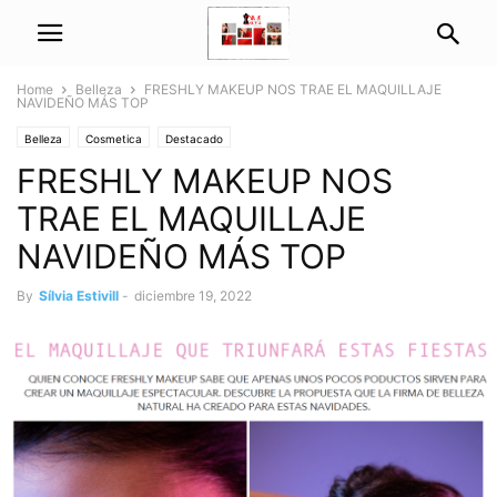
Home
Belleza
FRESHLY MAKEUP NOS TRAE EL MAQUILLAJE
NAVIDEÑO MÁS TOP
Belleza
Cosmetica
Destacado
FRESHLY MAKEUP NOS
TRAE EL MAQUILLAJE
NAVIDEÑO MÁS TOP
By
Sílvia Estivill
-
diciembre 19, 2022