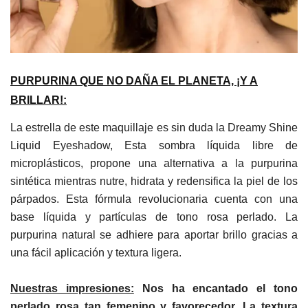
PURPURINA QUE NO DAÑA EL PLANETA, ¡Y A
BRILLAR!:
La estrella de este maquillaje es sin duda la Dreamy Shine
Liquid Eyeshadow, Esta sombra líquida libre de
microplásticos, propone una alternativa a la purpurina
sintética mientras nutre, hidrata y redensifica la piel de los
párpados. Esta fórmula revolucionaria cuenta con una
base líquida y partículas de tono rosa perlado. La
purpurina natural se adhiere para aportar brillo gracias a
una fácil aplicación y textura ligera.
Nuestras impresiones:
Nos ha encantado el tono
perlado rosa tan femenino y favorecedor. La textura