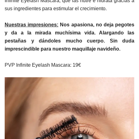
Infinite Eyelash Mascara, que las nutre e hidrata gracias a
sus ingredientes para estimular el crecimiento.
Nuestras impresiones:
Nos apasiona, no deja pegotes
y da a la mirada muchísima vida. Alargando las
pestañas y dándoles mucho cuerpo. Sin duda
imprescindible para nuestro maquillaje navideño.
PVP Infinite Eyelash Mascara: 19€