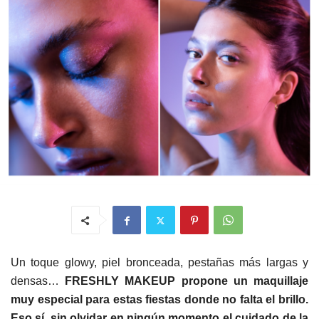
Un toque glowy, piel bronceada, pestañas más largas y
densas…
FRESHLY
MAKEUP
propone un maquillaje
muy especial para estas fiestas donde no falta el brillo.
Eso sí, sin olvidar en ningún momento el cuidado de la