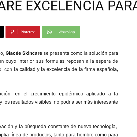
ARE EXCELENCIA PARA
Moda
Pinterest
WhatsApp
lo,
Glacée Skincare
se presenta como la solución para
y
en cuyo interior sus formulas reposan a la espera de
as con
la calidad y la excelencia de la firma española,
ción, en el crecimiento epidérmico aplicado a la
Gastro
 los resultados visibles, no podría ser más interesante
novación y la búsqueda constante de nueva tecnología,
mplia línea de productos, tanto para hombre como para