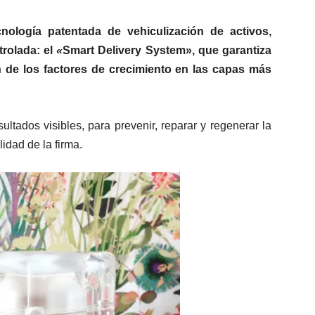
cnología
patentada de vehiculización de activos,
trolada: el
«
Smart Delivery System», que garantiza
ón de los factores de crecimiento en las capas más
ltados visibles, para prevenir, reparar y regenerar la
lidad de la firma.