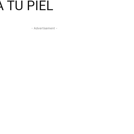
 TU PIEL
- Advertisement -