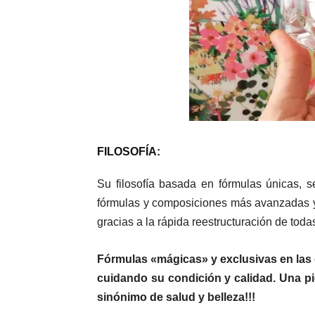
FILOSOFÍA:
Su filosofía basada en fórmulas únicas, s
fórmulas y composiciones más avanzadas y r
gracias a la rápida reestructuración de todas
Fórmulas «mágicas» y exclusivas en las q
cuidando su condición y calidad. Una pie
sinónimo de salud y belleza!!!