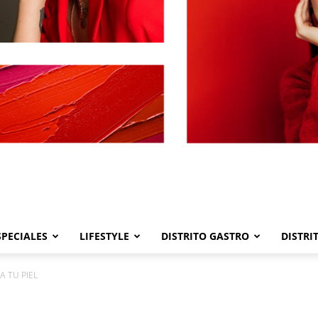
SPECIALES
LIFESTYLE
DISTRITO GASTRO
DISTRI
Distrito
A TU PIEL