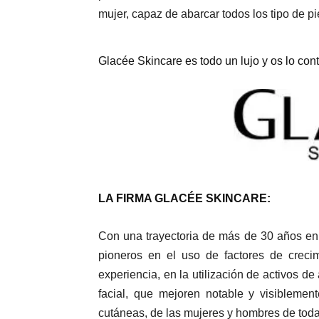
mujer, capaz de abarcar todos los tipo de p
Glacée Skincare es todo un lujo y os lo con
LA FIRMA GLACÉE SKINCARE:
Con una trayectoria de más de 30 años en e
pioneros
en el uso de factores de crecim
experiencia, en la utilización de activos de
facial, que mejoren notable y visiblemen
cutáneas, de las mujeres y hombres de todas