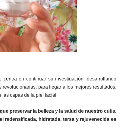
e centra en continuar su investigación, desarrollando
evolucionarias, para llegar a los mejores resultados,
 las capas de la piel facial.
ue preservar la belleza y la salud de nuestro cutis,
l redensificada, hidratada, tersa y rejuvenecida es