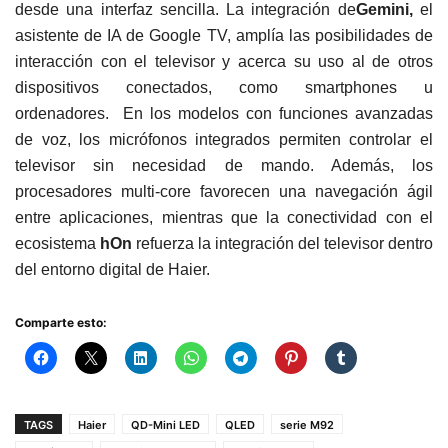
desde una interfaz sencilla. La integración de
Gemini,
el
asistente de IA de Google TV, amplía las posibilidades de
interacción con el televisor y acerca su uso al de otros
dispositivos conectados, como smartphones u
ordenadores. En los modelos con funciones avanzadas
de voz, los micrófonos integrados permiten controlar el
televisor sin necesidad de mando. Además, los
procesadores multi-core favorecen una navegación ágil
entre aplicaciones, mientras que la conectividad con el
ecosistema
hOn
refuerza la integración del televisor dentro
del entorno digital de Haier.
Comparte esto:
TAGS
Haier
QD-Mini LED
QLED
serie M92