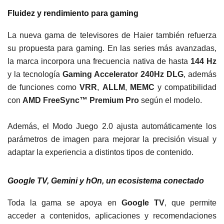
Fluidez y rendimiento para gaming
La nueva gama de televisores de Haier también refuerza
su propuesta para gaming. En las series más avanzadas,
la marca incorpora una frecuencia nativa de hasta
144 Hz
y la tecnología
Gaming Accelerator 240Hz DLG
, además
de funciones como
VRR
,
ALLM
,
MEMC
y compatibilidad
con
AMD FreeSync™ Premium Pro
según el modelo.
Además, el Modo Juego 2.0 ajusta automáticamente los
parámetros de imagen para mejorar la precisión visual y
adaptar la experiencia a distintos tipos de contenido.
Google TV, Gemini y hOn, un ecosistema conectado
Toda la gama se apoya en
Google TV
, que permite
acceder a contenidos, aplicaciones y recomendaciones