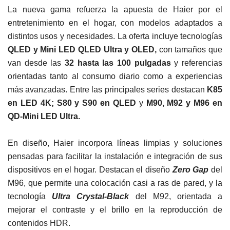
La nueva gama refuerza la apuesta de Haier por el
entretenimiento en el hogar, con modelos adaptados a
distintos usos y necesidades. La oferta incluye tecnologías
QLED y Mini LED QLED Ultra y OLED,
con tamaños que
van desde las
32 hasta las 100 pulgadas
y referencias
orientadas tanto al consumo diario como a experiencias
más avanzadas. Entre las principales series destacan
K85
en LED 4K; S80 y S90 en QLED
y
M90, M92 y M96 en
QD-Mini LED Ultra.
En diseño, Haier incorpora líneas limpias y soluciones
pensadas para facilitar la instalación e integración de sus
dispositivos en el hogar. Destacan el diseño
Zero Gap
del
M96, que permite una colocación casi a ras de pared, y la
tecnología
Ultra Crystal-Black
del M92, orientada a
mejorar el contraste y el brillo en la reproducción de
contenidos HDR.