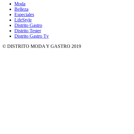
Moda
Belleza
Especiales
LifeStyle
Distrito Gastro
Distrito Tester
Distrito Gastro Tv
© DISTRITO MODA Y GASTRO 2019