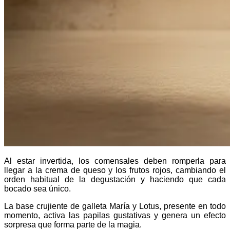
Al estar invertida, los comensales deben romperla para
llegar a la crema de queso y los frutos rojos, cambiando el
orden habitual de la degustación y haciendo que cada
bocado sea único.
La base crujiente de galleta María y Lotus, presente en todo
momento, activa las papilas gustativas y genera un efecto
sorpresa que forma parte de la magia.