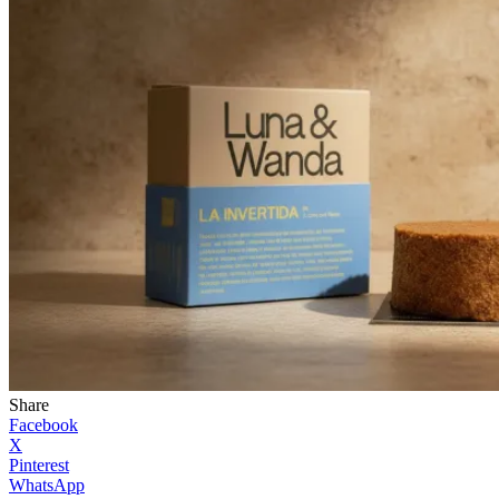
Share
Facebook
X
Pinterest
WhatsApp