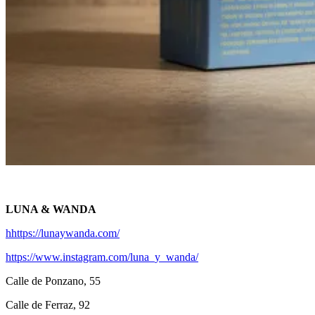
LUNA & WANDA
hhttps://lunaywanda.com/
https://www.instagram.com/luna_y_wanda/
Calle de Ponzano, 55
Calle de Ferraz, 92