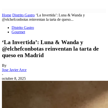
Home
Distrito Gastro
‘La Invertida’: Luna & Wanda y
@elchefconbotas reinventan la tarta de queso...
Distrito Gastro
Gourmet
‘La Invertida’: Luna & Wanda y
@elchefconbotas reinventan la tarta de
queso en Madrid
By
Jose Javier Arce
-
octubre 8, 2025