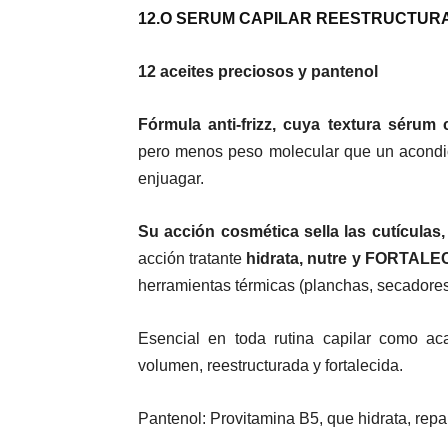
12.O SERUM CAPILAR REESTRUCTUR
12 aceites preciosos y pantenol
Fórmula anti-frizz, cuya textura sérum
pero menos peso molecular que un acondici
enjuagar.
Su acción cosmética sella las cutícula
acción tratante
hidrata, nutre y FORTALECE
herramientas térmicas (planchas, secadore
Esencial en toda rutina capilar como ac
volumen, reestructurada y fortalecida.
Pantenol: Provitamina B5, que hidrata, repara