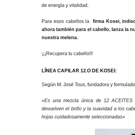
de energía y vitalidad.
Para esos cabellos la
firma Kosei, indis
ahora también para el cabello, lanza la n
nuestra melena.
¡¡¡Recupera tu cabello!!!
LÍNEA CAPILAR 12.O DE KOSEI:
Según M. José Tous, fundadora y formulado
«Es una mezcla única de 12 ACEITE
devuelven el brillo y la suavidad a los cab
hojas cuidadosamente seleccionadas»