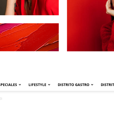
SPECIALES
LIFESTYLE
DISTRITO GASTRO
DISTRI
Distrito
EI