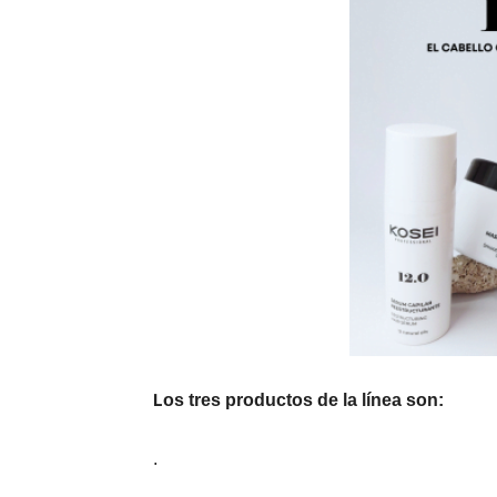
L
os tres productos de la línea son:
.