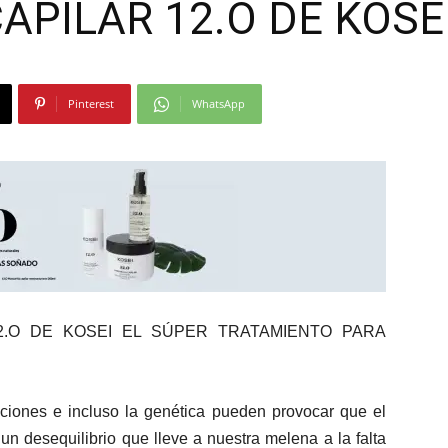
APILAR 12.O DE KOSE
Moda
Pinterest
WhatsApp
y
Gastro
2.O DE KOSEI EL SÚPER TRATAMIENTO PARA
aciones e incluso la genética pueden provocar que el
un desequilibrio que lleve a nuestra melena a la falta