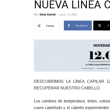
NUEVA LÍNEA C
Por
Sílvia Estivill
-
junio 13, 2022
Facebook
X
Cuota
DESCUBRIMOS LA LÍNEA CAPILAR 1
RECUPERAR NUESTRO CABELLO.
Los cambios de temperatura, tintes, color
cuero cabelludo y el cabello experimenten 