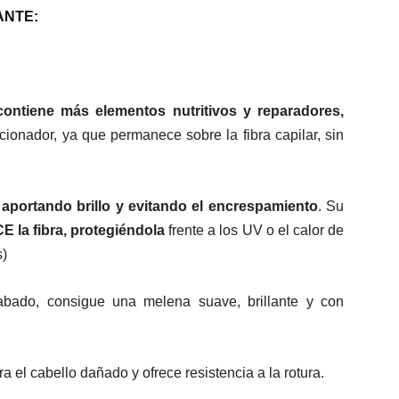
ANTE:
 contiene más elementos nutritivos y reparadores,
onador, ya que permanece sobre la fibra capilar, sin
s, aportando brillo y evitando el encrespamiento
. Su
 la fibra, protegiéndola
frente a los UV o el calor de
s)
abado, consigue una melena suave, brillante y con
 el cabello dañado y ofrece resistencia a la rotura.