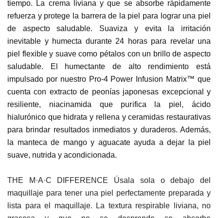
tiempo. La crema liviana y que se absorbe rápidamente
refuerza y protege la barrera de la piel para lograr una piel
de aspecto saludable. Suaviza y evita la irritación
inevitable y humecta durante 24 horas para revelar una
piel flexible y suave como pétalos con un brillo de aspecto
saludable. El humectante de alto rendimiento está
impulsado por nuestro Pro-4 Power Infusion Matrix™ que
cuenta con extracto de peonías japonesas excepcional y
resiliente, niacinamida que purifica la piel, ácido
hialurónico que hidrata y rellena y ceramidas restaurativas
para brindar resultados inmediatos y duraderos. Además,
la manteca de mango y aguacate ayuda a dejar la piel
suave, nutrida y acondicionada.
THE M·A·C DIFFERENCE Úsala sola o debajo del
maquillaje para tener una piel perfectamente preparada y
lista para el maquillaje. La textura respirable liviana, no