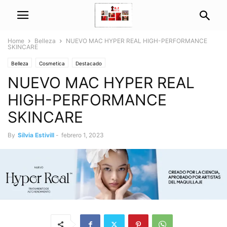
Home
Belleza
NUEVO MAC HYPER REAL HIGH-PERFORMANCE
SKINCARE
Belleza
Cosmetica
Destacado
NUEVO MAC HYPER REAL
HIGH-PERFORMANCE
SKINCARE
By
Sílvia Estivill
-
febrero 1, 2023