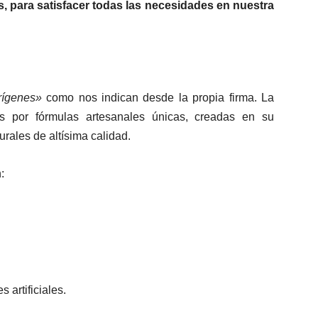
s, para satisfacer todas las necesidades en nuestra
rígenes»
como nos indican desde la propia firma. La
os por fórmulas artesanales únicas, creadas en su
urales de altísima calidad.
:
 artificiales.