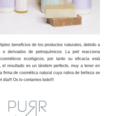
tiples beneficios de los productos naturales, debido a
os o derivados de petroquí­micos. La piel reacciona
osméticos ecológicos, por tanto su eficacia está
, el resultado es un tándem perfecto, muy a tener en
a firma de cosmética natural cuya rutina de belleza se
 día!!! Os lo contamos todo!!!