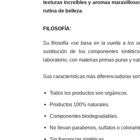
texturas increíbles y aromas maravilloso
rutina de belleza
.
FILOSOFÍA:
Su filosofía
«se basa en la vuelta a los o
sustitución de los componentes sintétic
laboratorio, con materias primas puras y nat
Sus características más diferenciadoras son
Todos los productos son orgánicos.
Productos 100% naturales.
Componentes biodegradables.
No llevan parabenos, sulfatos o colorantes
Sin fragancias sintéticas.