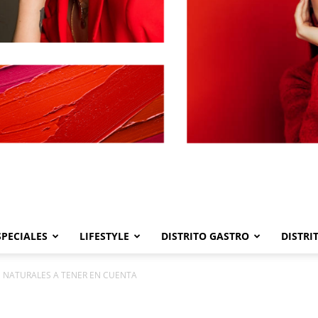
SPECIALES
LIFESTYLE
DISTRITO GASTRO
DISTRI
Distrito
S NATURALES A TENER EN CUENTA