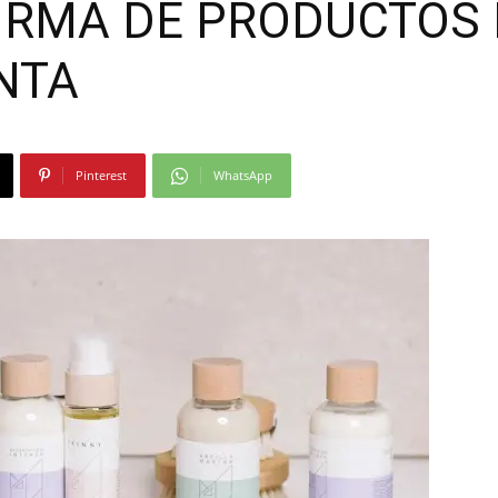
FIRMA DE PRODUCTOS
Moda
NTA
Pinterest
WhatsApp
y
Gastro