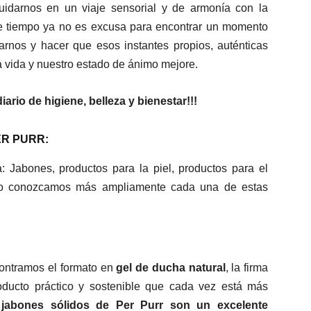
idarnos en un viaje sensorial y de armonía con la
 de tiempo ya no es excusa para encontrar un momento
rnos y hacer que esos instantes propios, auténticas
a vida y nuestro estado de ánimo mejore.
ario de higiene, belleza y bienestar!!!
R PURR:
: Jabones, productos para la piel, productos para el
ero conozcamos más ampliamente cada una de estas
ontramos el formato en
gel de ducha natural
, la firma
oducto práctico y sostenible que cada vez está más
jabones sólidos de Per Purr son un excelente