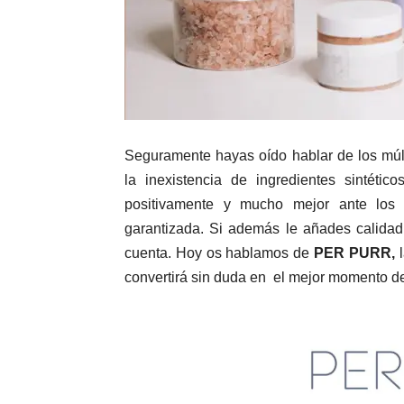
Seguramente hayas oído hablar de los múl
la inexistencia de ingredientes sintétic
positivamente y mucho mejor ante los c
garantizada. Si además le añades calidad
cuenta. Hoy os hablamos de
PER PURR,
l
convertirá sin duda en el mejor momento del