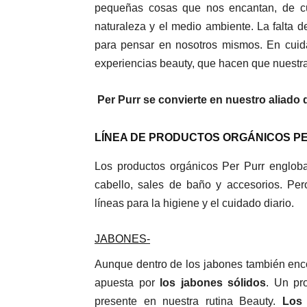
pequeñas cosas que nos encantan, de cu
naturaleza y el medio ambiente. La falta
para pensar en nosotros mismos. En cuida
experiencias beauty, que hacen que nuestr
Per Purr se convierte en nuestro aliado di
LÍNEA DE PRODUCTOS ORGÁNICOS PE
Los productos orgánicos Per Purr engloba
cabello, sales de baño y accesorios. P
líneas para la higiene y el cuidado diario.
JABONES-
Aunque dentro de los jabones también enc
apuesta por
los jabones sólidos
. Un pr
presente en nuestra rutina Beauty.
Los 