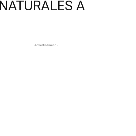
 NATURALES A
- Advertisement -