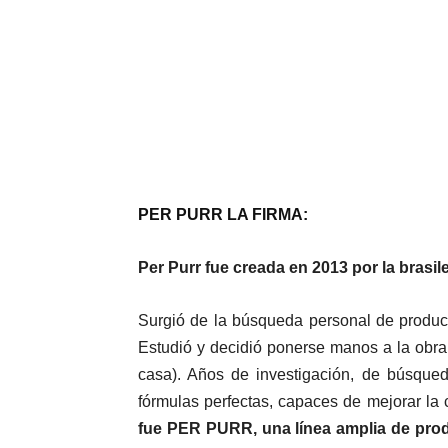
PER PURR LA FIRMA:
Per Purr fue creada en 2013 por la brasil
Surgió de la búsqueda personal de product
Estudió y decidió ponerse manos a la obra
casa). Años de investigación, de búsqued
fórmulas perfectas, capaces de mejorar la c
fue PER PURR, una línea amplia de prod