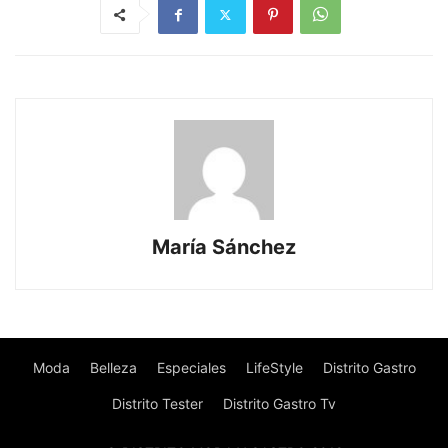
María Sánchez
Moda
Belleza
Especiales
LifeStyle
Distrito Gastro
Distrito Tester
Distrito Gastro Tv