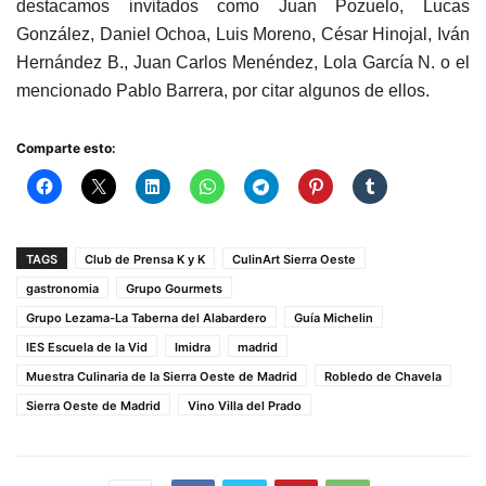
destacamos invitados como Juan Pozuelo, Lucas
González, Daniel Ochoa, Luis Moreno, César Hinojal, Iván
Hernández B., Juan Carlos Menéndez, Lola García N. o el
mencionado Pablo Barrera, por citar algunos de ellos.
Comparte esto:
TAGS
Club de Prensa K y K
CulinArt Sierra Oeste
gastronomia
Grupo Gourmets
Grupo Lezama-La Taberna del Alabardero
Guía Michelin
IES Escuela de la Vid
Imidra
madrid
Muestra Culinaria de la Sierra Oeste de Madrid
Robledo de Chavela
Sierra Oeste de Madrid
Vino Villa del Prado