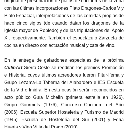
original de presentación de platos de cocineros de la zona
con las últimas incorporaciones Plato Dragones-Carlos V y
Plato Espacial, interpretaciones de las comidas propias de
hace cinco siglos (de cuando datan los dragones de la
iglesia mayor de Robledo) y de las tripulaciones del Apolo
XI, respectivamente. También el espectáculo Zarzuela de
cocina en directo con actuación musical y cata de vino.
En la entrega de galardones especiales de la próxima
CulinArt
Sierra Oeste se reeditan los premios Promoción
e Historia, cuyos últimos acreedores fueron Fitur-Ifema y
Grupo Lezama-La Taberna del Alabardero e IES Escuela
de la Vid e Imidra. En esta ocasión serán reconocidos en
acto público Guía Michelin (primera estrella en 1926),
Grupo Gourmets (1976), Concurso Cocinero del Año
(2006), Escuela Superior Hostelería y Turismo de Madrid
(1945), Escuela de Hostelería del Sur (2001) y Feria
Huerta y Vino Villa del Prado (2010).