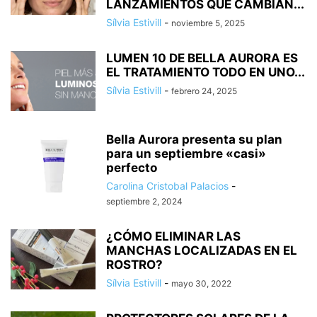
LANZAMIENTOS QUE CAMBIAN...
Sílvia Estivill
-
noviembre 5, 2025
LUMEN 10 DE BELLA AURORA ES
EL TRATAMIENTO TODO EN UNO...
Sílvia Estivill
-
febrero 24, 2025
Bella Aurora presenta su plan
para un septiembre «casi»
perfecto
Carolina Cristobal Palacios
-
septiembre 2, 2024
¿CÓMO ELIMINAR LAS
MANCHAS LOCALIZADAS EN EL
ROSTRO?
Sílvia Estivill
-
mayo 30, 2022