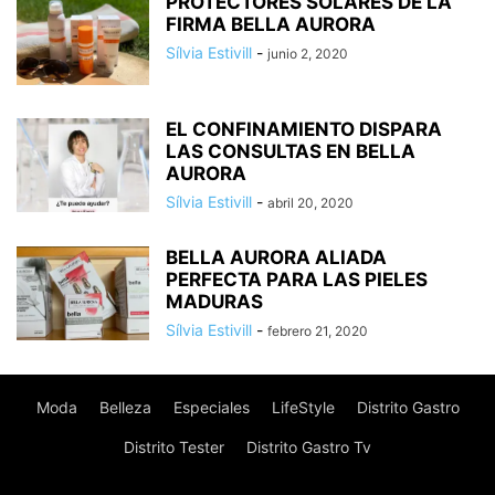
PROTECTORES SOLARES DE LA
FIRMA BELLA AURORA
Sílvia Estivill
-
junio 2, 2020
EL CONFINAMIENTO DISPARA
LAS CONSULTAS EN BELLA
AURORA
Sílvia Estivill
-
abril 20, 2020
BELLA AURORA ALIADA
PERFECTA PARA LAS PIELES
MADURAS
Sílvia Estivill
-
febrero 21, 2020
Moda
Belleza
Especiales
LifeStyle
Distrito Gastro
Distrito Tester
Distrito Gastro Tv