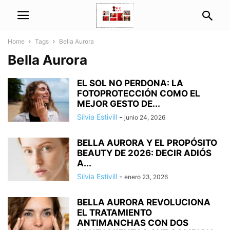
Home
Tags
Bella Aurora
Bella Aurora
EL SOL NO PERDONA: LA
FOTOPROTECCIÓN COMO EL
MEJOR GESTO DE...
Sílvia Estivill
-
junio 24, 2026
BELLA AURORA Y EL PROPÓSITO
BEAUTY DE 2026: DECIR ADIÓS
A...
Sílvia Estivill
-
enero 23, 2026
BELLA AURORA REVOLUCIONA
EL TRATAMIENTO
ANTIMANCHAS CON DOS