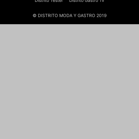
Distrito Tester
Distrito Gastro Tv
© DISTRITO MODA Y GASTRO 2019