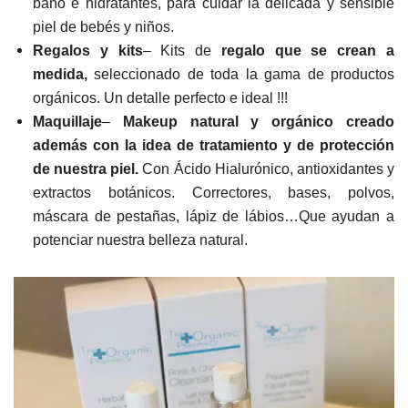
baño e hidratantes, para cuidar la delicada y sensible
piel de bebés y niños.
Regalos y kits
– K
its de
regalo que se crean a
medida,
seleccionado de toda la gama de productos
orgánicos. Un detalle perfecto e ideal !!!
Maquillaje
–
Makeup natural y orgánico creado
además con la idea de tratamiento y de protección
de nuestra piel.
Con Ácido Hialurónico, antioxidantes y
extractos botánicos. Correctores, bases, polvos,
máscara de pestañas, lápiz de lábios…Que ayudan a
potenciar nuestra belleza natural.