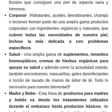
florales que consiguen una piel de aspecto sana y
hermosa.
Corporal-
Hidratantes, aceites, desodorantes, champú
o lociones forman parte de una amplia g
ama productos
corporales con ingredientes orgánicos y naturales, que
cubren todas las necesidades de nuestra piel,
incluso la más delicada o con problemas
específicos
.
Salud
– Una amplia gama de
suplementos, remedios
homeopáticos, cremas de hierbas orgánicas para
apoyar su salud
y además como la actualidad manda,
también encontramos: mascarillas, geles desinfectantes
o loción de lavado de manos de árbol de té. Todo lo
necesario para nuestro bienestar!!!
Madre y Bebe
– Esta línea de
productos para madres
y bebés va d
esde los tratamientos utilizados
durante el embarazo hasta productos básicos
, de