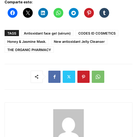
Comparte esto:
TAGS
Antioxidant face gel (sérum)
CODES ID COSMETICS
Honey & Jasmine Mask.
New antioxidant Jelly Cleanser
THE ORGANIC PHARMACY