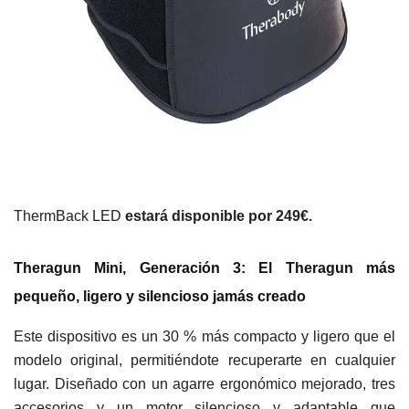
ThermBack LED
estará disponible por 249€.
Theragun Mini, Generación 3: El Theragun más
pequeño, ligero y silencioso jamás creado
Este dispositivo es un 30 % más compacto y ligero que el
modelo original, permitiéndote recuperarte en cualquier
lugar. Diseñado con un agarre ergonómico mejorado, tres
accesorios y un motor silencioso y adaptable que