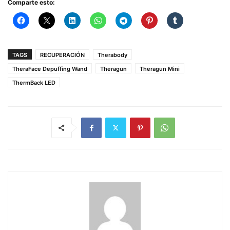
Comparte esto:
TAGS
RECUPERACIÓN
Therabody
TheraFace Depuffing Wand
Theragun
Theragun Mini
ThermBack LED