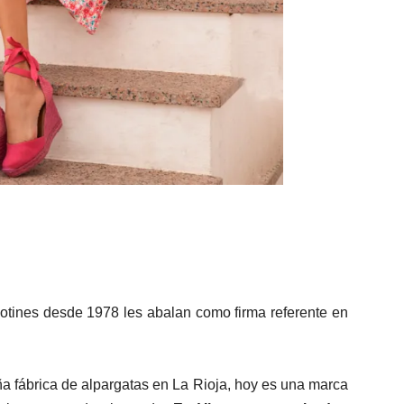
botines desde 1978 les abalan como firma referente en
fábrica de alpargatas en La Rioja, hoy es una marca