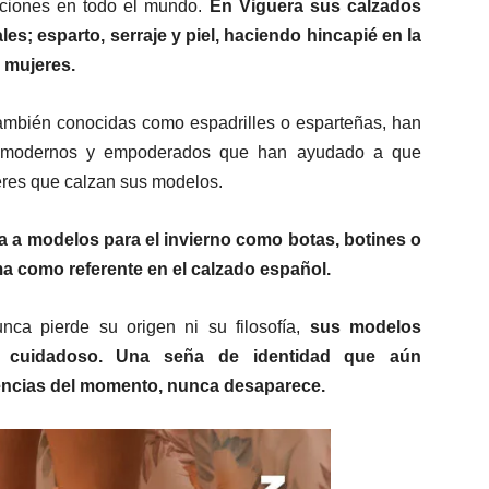
ciones en todo el mundo.
En Viguera sus calzados
es; esparto, serraje y piel, haciendo hincapié en la
s mujeres.
 también conocidas como espadrilles o esparteñas, han
ts modernos y empoderados que han ayudado a que
eres que calzan sus modelos.
a a modelos para el invierno como botas, botines o
ma como referente en el calzado español.
a pierde su origen ni su filosofía,
sus modelos
 y cuidadoso. Una seña de identidad que aún
encias del momento, nunca desaparece.