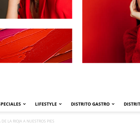
SPECIALES
LIFESTYLE
DISTRITO GASTRO
DISTRI
Distrito
DE LA RIOJA A NUESTROS PIES