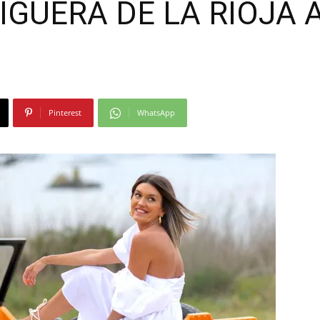
IGUERA DE LA RIOJA 
Moda
Pinterest
WhatsApp
y
Gastro