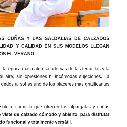
LAS CUÑAS Y LAS SALDALIAS DE CALZADOS
ALIDAD Y CALIDAD EN SUS MODELOS LLEGAN
NOS EL VERANO
la época más calurosa además de las terracitas y la
 al aire, sin opresiones ni incómodas sujeciones. La
 dedos al sol es uno de los placeres más gratificantes
oluta, como la que ofrecen las alpargatas y cuñas
 viste de calzado cómodo y abierto, para disfrutar
o funcional y totalmente versátil.