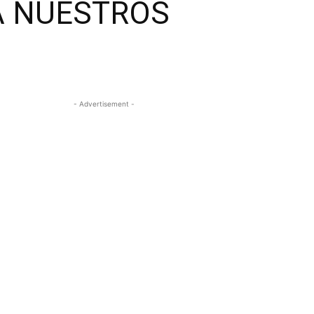
A NUESTROS
- Advertisement -