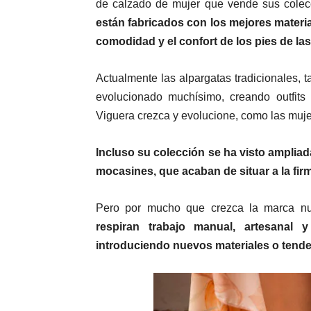
de calzado de mujer que vende sus colec
están fabricados con los mejores material
comodidad y el confort de los pies de la
Actualmente las alpargatas tradicionales,
evolucionado muchísimo, creando outfi
Viguera crezca y evolucione, como las muj
Incluso su colección se ha visto ampliad
mocasines, que acaban de situar a la fir
Pero por mucho que crezca la marca nunc
respiran trabajo manual, artesanal
introduciendo nuevos materiales o tend