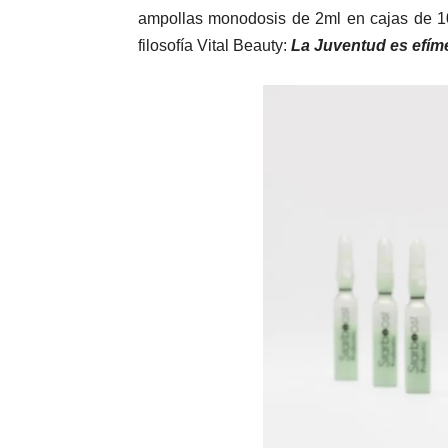
ampollas monodosis de 2ml en cajas de 10 
filosofía Vital Beauty:
La Juventud es efíme