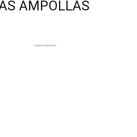
LAS AMPOLLAS
- Advertisement -