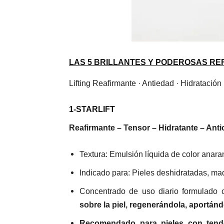
LAS 5 BRILLANTES Y PODEROSAS RE
Lifting Reafirmante · Antiedad · Hidratación
1-STARLIFT
Reafirmante – Tensor – Hidratante – Anti
Textura: Emulsión líquida de color anara
Indicado para: Pieles deshidratadas, mad
Concentrado de uso diario formulado c
sobre la piel, regenerándola, aportánd
Recomendado para pieles con tende