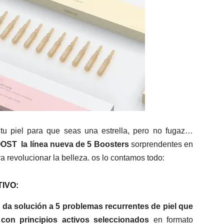
tu piel para que seas una estrella, pero no fugaz…
T la línea nueva de 5 Boosters
sorprendentes en
ra revolucionar la belleza. os lo contamos todo:
IVO:
e
da solución a 5 problemas recurrentes de piel que
con principios activos seleccionados
en formato