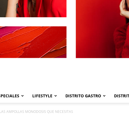
SPECIALES
LIFESTYLE
DISTRITO GASTRO
DISTRI
Distrito
 LAS AMPOLLAS MONODOSIS QUE NECESITAS