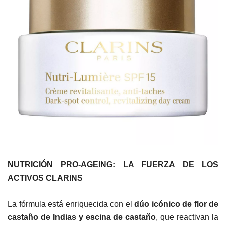
NUTRICIÓN PRO-AGEING: LA FUERZA DE LOS
ACTIVOS CLARINS
La fórmula está enriquecida con el
dúo icónico de flor de
castaño de Indias y escina de castaño
, que reactivan la