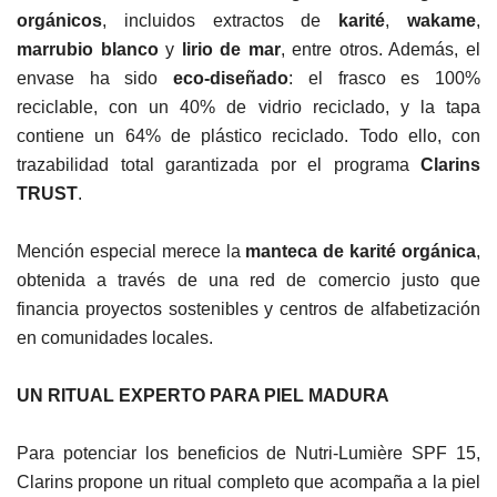
orgánicos
, incluidos extractos de
karité
,
wakame
,
marrubio blanco
y
lirio de mar
, entre otros. Además, el
envase ha sido
eco-diseñado
: el frasco es 100%
reciclable, con un 40% de vidrio reciclado, y la tapa
contiene un 64% de plástico reciclado. Todo ello, con
trazabilidad total garantizada por el programa
Clarins
TRUST
.
Mención especial merece la
manteca de karité orgánica
,
obtenida a través de una red de comercio justo que
financia proyectos sostenibles y centros de alfabetización
en comunidades locales.
UN RITUAL EXPERTO PARA PIEL MADURA
Para potenciar los beneficios de Nutri-Lumière SPF 15,
Clarins propone un ritual completo que acompaña a la piel