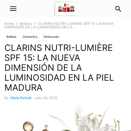
Home
Belleza
CLARINS NUTRI-LUMIÈRE SPF 15: LA NUEVA
DIMENSIÓN DE LA LUMINOSIDAD EN LA...
Belleza
Cosmetica
Destacado
CLARINS NUTRI-LUMIÈRE
SPF 15: LA NUEVA
DIMENSIÓN DE LA
LUMINOSIDAD EN LA PIEL
MADURA
By
Sílvia Estivill
-
julio 29, 2025