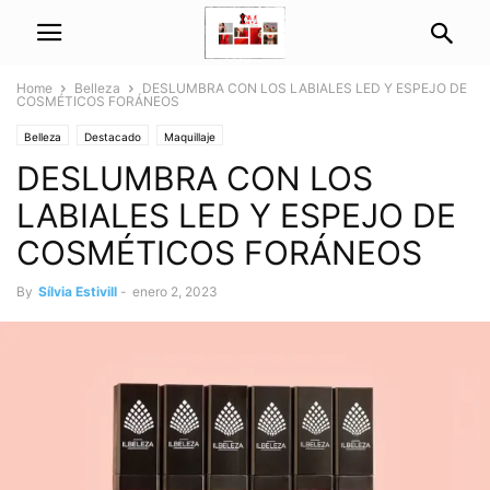
Home
Belleza
DESLUMBRA CON LOS LABIALES LED Y ESPEJO DE
COSMÉTICOS FORÁNEOS
Belleza
Destacado
Maquillaje
DESLUMBRA CON LOS
LABIALES LED Y ESPEJO DE
COSMÉTICOS FORÁNEOS
By
Sílvia Estivill
-
enero 2, 2023