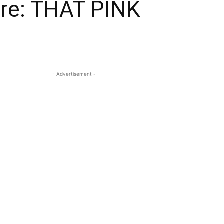
adre: THAT PINK
- Advertisement -