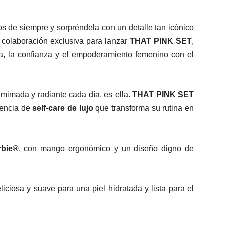
os de siempre y sorpréndela con un detalle tan icónico
colaboración exclusiva para lanzar
THAT PINK SET
,
za, la confianza y el empoderamiento femenino con el
mimada y radiante cada día, es ella.
THAT PINK SET
iencia de
self-care de lujo
que transforma su rutina en
rbie®
, con mango ergonómico y un diseño digno de
iciosa y suave para una piel hidratada y lista para el