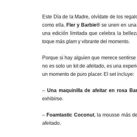
Este Día de la Madre, olvídate de los regal
como ella.
Fler y Barbie®
se unen en una 
una edición limitada que celebra la belle
toque más
glam
y vibrante del momento.
Porque si hay alguien que merece sentirse 
no es solo un kit de afeitado, es una exper
un momento de puro placer. El set incluye:
–
Una maquinilla de afeitar en rosa Ba
exhibirse.
–
Foamtastic Coconut
, la mousse más del
afeitado.