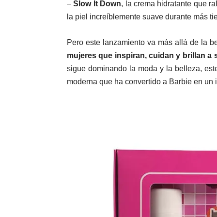
–
Slow It Down
, la crema hidratante que ra
la piel increíblemente suave durante más t
Pero este lanzamiento va más allá de la b
mujeres que inspiran, cuidan y brillan a
sigue dominando la moda y la belleza, este
moderna que ha convertido a Barbie en un i