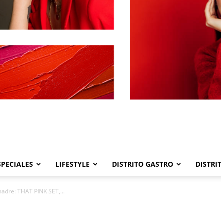
SPECIALES
LIFESTYLE
DISTRITO GASTRO
DISTRI
Distrito
madre: THAT PINK SET,...