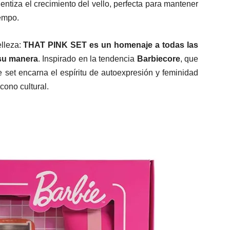
lentiza el crecimiento del vello, perfecta para mantener
iempo.
elleza:
THAT PINK SET es un homenaje a todas las
 su manera
. Inspirado en la tendencia
Barbiecore
, que
 set encarna el espíritu de autoexpresión y feminidad
cono cultural.