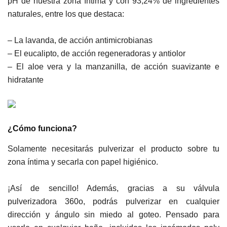
pH de nuestra zona íntima y con 93,24% de ingredientes
naturales, entre los que destaca:
– La lavanda, de acción antimicrobianas
– El eucalipto, de acción regeneradoras y antiolor
– El aloe vera y la manzanilla, de acción suavizante e
hidratante
¿Cómo funciona?
Solamente necesitarás pulverizar el producto sobre tu
zona íntima y secarla con papel higiénico.
¡Así de sencillo! Además, gracias a su válvula
pulverizadora 360o, podrás pulverizar en cualquier
dirección y ángulo sin miedo al goteo. Pensado para