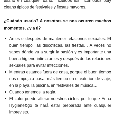
usarlo en cualquier baño, incluidos los incómodos poly
cleans típicos de festivales y fiestas mayores.
¿Cuándo usarlo? A nosotras se nos ocurren muchos
momentos, ¿y a ti?
Antes o después de mantener relaciones sexuales. El
buen tiempo, las discotecas, las fiestas… A veces no
sabes dónde va a surgir la pasión y es importante una
buena higiene íntima antes y después de las relaciones
sexuales para evitar infecciones.
Mientras estamos fuera de casa, porque el buen tiempo
nos empuja a pasar más tiempo en el exterior: de viaje,
en la playa, la piscina, en festivales de música…
Cuando tenemos la regla.
El calor puede alterar nuestros ciclos, por lo que Enna
Hygiene&go te hará estar preparada ante cualquier
imprevisto.