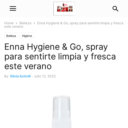
Home
Belleza
Enna Hygiene & Go, spray para sentirte limpia y fresca
este verano
Belleza
Higiene
Enna Hygiene & Go, spray
para sentirte limpia y fresca
este verano
By
Sílvia Estivill
-
julio 12, 2022