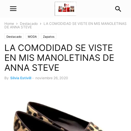
Home
Destacado
LA COMODIDAD SE VISTE EN MIS MANOLETINAS
DE ANNA STEVE
Destacado
MODA
Zapatos
LA COMODIDAD SE VISTE
EN MIS MANOLETINAS DE
ANNA STEVE
By
Sílvia Estivill
-
noviembre 26, 2020