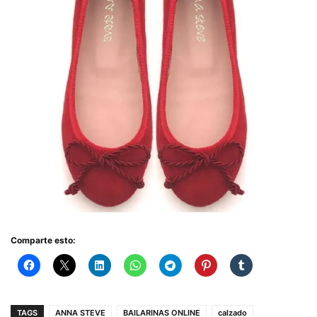
Comparte esto:
TAGS
ANNA STEVE
BAILARINAS ONLINE
calzado