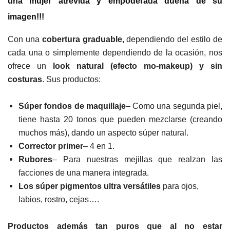
una mujer atrevida y empoderada dueña de su
imagen!!!
Con una
cobertura graduable,
dependiendo del estilo de
cada una o simplemente dependiendo de la ocasión, nos
ofrece un
look natural (efecto mo-makeup) y sin
costuras
. Sus productos:
Súper fondos de maquillaje
– Como una segunda piel,
tiene hasta 20 tonos que pueden mezclarse (creando
muchos más), dando un aspecto súper natural.
Corrector primer
– 4 en 1.
Rubores
– Para nuestras mejillas que realzan las
facciones de una manera integrada.
Los súper pigmentos ultra versátiles
para ojos,
labios, rostro, cejas….
Productos además tan puros que al no estar