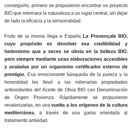
conseguirlo, primero se propusieron encontrar un proyecto
BIO que retornara la naturaleza a un lugar central, sin dejar
de lado la eficacia y la sensorialidad.
Fruto de la misma llega a España
La Provençale BIO,
cuyo propósito es devolver esa credibilidad y
hedonismo que a veces se obvia en la belleza BIO,
pero siempre mediante unas elaboraciones accesibles
y avaladas por un organismo certificador externo de
prestigio.
Esa emocionante búsqueda de la pureza y la
honestidad les llevó a las milenarias propiedades
antioxidantes del Aceite de Oliva BIO con Denominación
de Origen Provenza. Rápidamente se propusieron
revalorizarlas, en una
vuelta a los orígenes de la cultura
mediterránea,
a través de una gama orientada al
tratamiento antiedad.