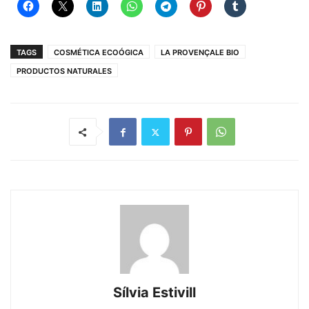
TAGS
COSMÉTICA ECOÓGICA
LA PROVENÇALE BIO
PRODUCTOS NATURALES
Sílvia Estivill