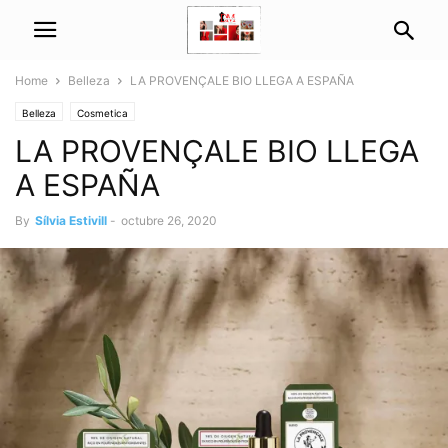
Home
Belleza
LA PROVENÇALE BIO LLEGA A ESPAÑA
Belleza
Cosmetica
LA PROVENÇALE BIO LLEGA
A ESPAÑA
By
Sílvia Estivill
-
octubre 26, 2020