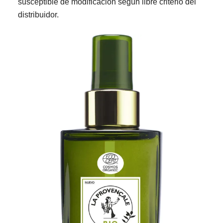
susceptible de modificación según libre criterio del
distribuidor.